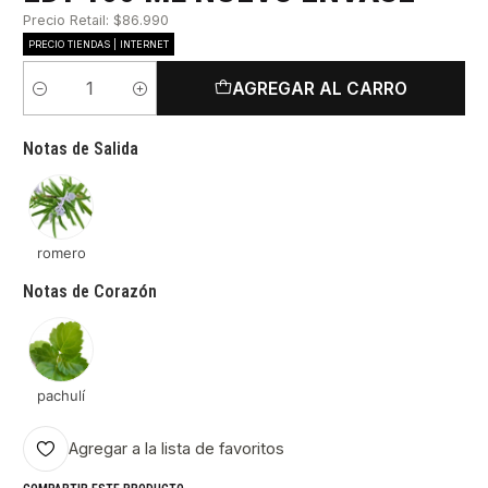
Precio Retail: $86.990
PRECIO TIENDAS | INTERNET
AGREGAR AL CARRO
Cantidad
Notas de Salida
romero
Notas de Corazón
pachulí
Agregar a la lista de favoritos