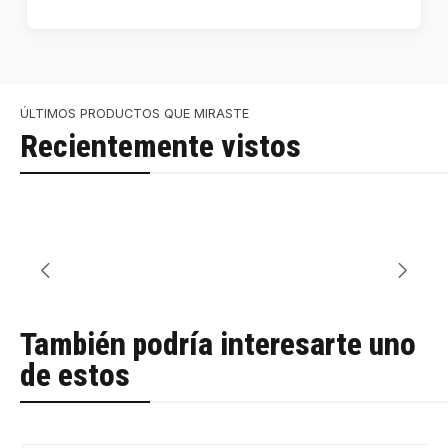
ÚLTIMOS PRODUCTOS QUE MIRASTE
Recientemente vistos
También podría interesarte uno
de estos