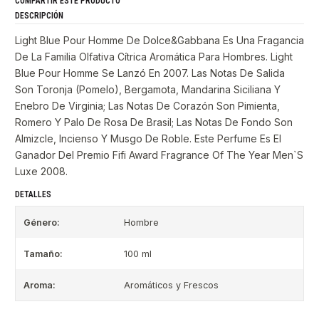
COMPARTIR ESTE PRODUCTO
DESCRIPCIÓN
Light Blue Pour Homme De Dolce&Gabbana Es Una Fragancia
De La Familia Olfativa Cítrica Aromática Para Hombres. Light
Blue Pour Homme Se Lanzó En 2007. Las Notas De Salida
Son Toronja (Pomelo), Bergamota, Mandarina Siciliana Y
Enebro De Virginia; Las Notas De Corazón Son Pimienta,
Romero Y Palo De Rosa De Brasil; Las Notas De Fondo Son
Almizcle, Incienso Y Musgo De Roble. Este Perfume Es El
Ganador Del Premio Fifi Award Fragrance Of The Year Men`S
Luxe 2008.
DETALLES
Género:
Hombre
Tamaño:
100 ml
Aroma:
Aromáticos y Frescos