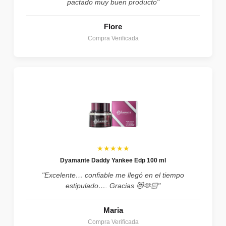
pactado muy buen producto"
Flore
Compra Verificada
★★★★★
Dyamante Daddy Yankee Edp 100 ml
"Excelente… confiable me llegó en el tiempo
estipulado…. Gracias 😻🫶🏻"
Maria
Compra Verificada