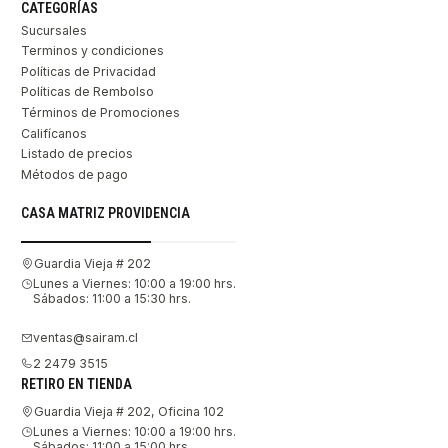
CATEGORÍAS
Sucursales
Terminos y condiciones
Políticas de Privacidad
Políticas de Rembolso
Términos de Promociones
Califícanos
Listado de precios
Métodos de pago
CASA MATRIZ PROVIDENCIA
Guardia Vieja # 202
Lunes a Viernes: 10:00 a 19:00 hrs.
Sábados: 11:00 a 15:30 hrs.
ventas@sairam.cl
2 2479 3515
RETIRO EN TIENDA
Guardia Vieja # 202, Oficina 102
Lunes a Viernes: 10:00 a 19:00 hrs.
Sábados: 11:00 a 15:00 hrs.