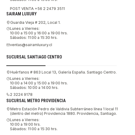
POST VENTA +56 2 2479 3511
SAIRAM LUXURY
Guardia Vieja # 202, Local 1.
Lunes a Viernes:
10:00 a 15:00 y 16:00 a 19:00 hrs.
Sábados: 11:00 a 15:30 hrs.
ventas@sairamluxury.cl
SUCURSAL SANTIAGO CENTRO
Huérfanos # 863 Local 13, Galería España. Santiago Centro.
Lunes a Viernes:
10:00 a 14:00 y 15:00 a 19:00 hrs.
Sábados: 10:00 a 14:00 hrs.
2 3224 9178
SUCURSAL METRO PROVIDENCIA
Metro Estación Pedro de Valdivia Subterráneo línea 1 local 11
(dentro del metro) Providencia 1880. Providencia, Santiago.
Lunes a Viernes:
10:00 a 19:00 hrs.
Sábados: 11:00 a 15:30 hrs.