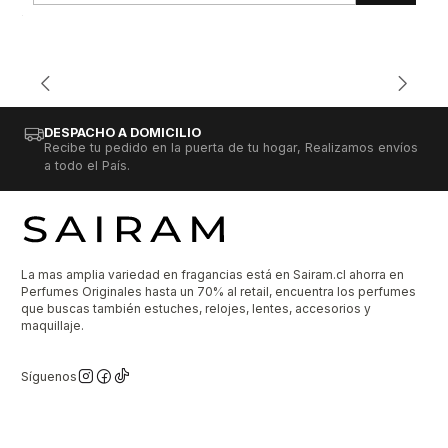
DESPACHO A DOMICILIO
Recibe tu pedido en la puerta de tu hogar, Realizamos envíos
a todo el País.
La mas amplia variedad en fragancias está en Sairam.cl ahorra en
Perfumes Originales hasta un 70% al retail, encuentra los perfumes
que buscas también estuches, relojes, lentes, accesorios y
maquillaje.
Síguenos