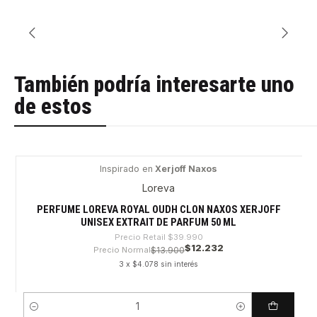
También podría interesarte uno
de estos
Inspirado en
Xerjoff Naxos
-69%
Loreva
PERFUME LOREVA ROYAL OUDH CLON NAXOS XERJOFF
UNISEX EXTRAIT DE PARFUM 50 ML
Precio Retail
$39.990
$12.232
Precio Normal
$13.900
3 x $4.078 sin interés
Cantidad