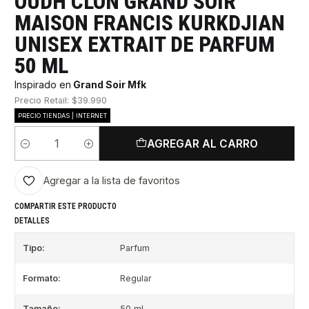
OUDH CLON GRAND SOIR
MAISON FRANCIS KURKDJIAN
UNISEX EXTRAIT DE PARFUM
50 ML
Inspirado en
Grand Soir Mfk
Precio Retail: $39.990
PRECIO TIENDAS | INTERNET
AGREGAR AL CARRO
Cantidad
Agregar a la lista de favoritos
COMPARTIR ESTE PRODUCTO
DETALLES
Tipo:
Parfum
Formato:
Regular
Tamaño:
50 ml