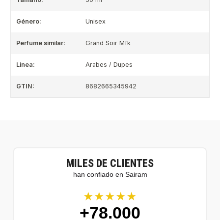
Género:
Unisex
Perfume similar:
Grand Soir Mfk
Linea:
Arabes / Dupes
GTIN:
8682665345942
MILES DE CLIENTES
han confiado en Sairam
★★★★★
+78.000