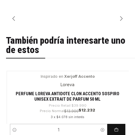
También podría interesarte uno
de estos
Inspirado en
Xerjoff Accento
-69%
Loreva
PERFUME LOREVA ANTIDOTE CLON ACCENTO SOSPIRO
UNISEX EXTRAIT DE PARFUM 50 ML
Precio Retail
$39.990
$12.232
Precio Normal
$13.900
3 x $4.078 sin interés
Cantidad