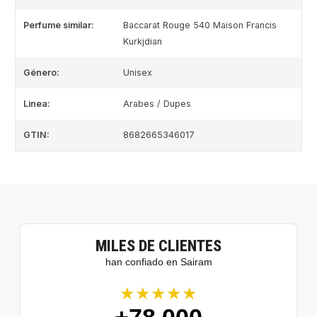
Perfume similar:
Baccarat Rouge 540 Maison Francis
Kurkjdian
Género:
Unisex
Linea:
Arabes / Dupes
GTIN:
8682665346017
MILES DE CLIENTES
han confiado en Sairam
★★★★★
+78.000