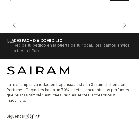
DESPACHO A DOMICILIO
Recibe tu pedido en la puerta de tu hogar, Realizamos envíos
a todo el País.
La mas amplia variedad en fragancias está en Sairam.cl ahorra en
Perfumes Originales hasta un 70% al retail, encuentra los perfumes
que buscas también estuches, relojes, lentes, accesorios y
maquillaje.
Síguenos