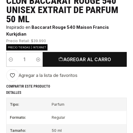
CLON BACCARAT ROUGE 540
UNISEX EXTRAIT DE PARFUM
50 ML
Inspirado en
Baccarat Rouge 540 Maison Francis
Kurkjdian
Precio Retail: $39.990
PRECIO TIENDAS | INTERNET
AGREGAR AL CARRO
Cantidad
Agregar a la lista de favoritos
COMPARTIR ESTE PRODUCTO
DETALLES
Tipo:
Parfum
Formato:
Regular
Tamaño:
50 ml