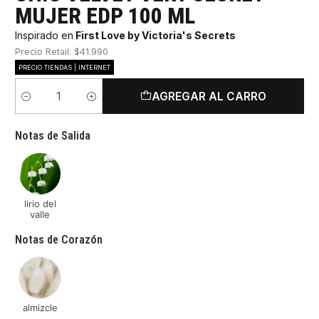
MUJER EDP 100 ML
Inspirado en
First Love by Victoria's Secrets
Precio Retail: $41.990
PRECIO TIENDAS | INTERNET
AGREGAR AL CARRO
Cantidad
Notas de Salida
lirio del
valle
Notas de Corazón
almizcle