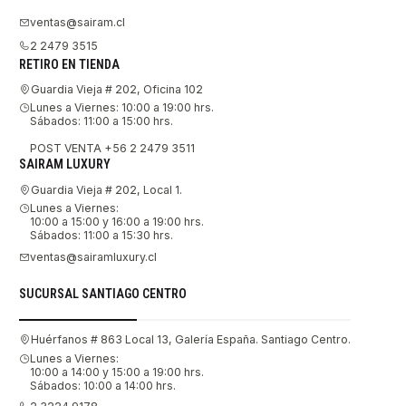
ventas@sairam.cl
2 2479 3515
RETIRO EN TIENDA
Guardia Vieja # 202, Oficina 102
Lunes a Viernes: 10:00 a 19:00 hrs.
Sábados: 11:00 a 15:00 hrs.
POST VENTA +56 2 2479 3511
SAIRAM LUXURY
Guardia Vieja # 202, Local 1.
Lunes a Viernes:
10:00 a 15:00 y 16:00 a 19:00 hrs.
Sábados: 11:00 a 15:30 hrs.
ventas@sairamluxury.cl
SUCURSAL SANTIAGO CENTRO
Huérfanos # 863 Local 13, Galería España. Santiago Centro.
Lunes a Viernes:
10:00 a 14:00 y 15:00 a 19:00 hrs.
Sábados: 10:00 a 14:00 hrs.