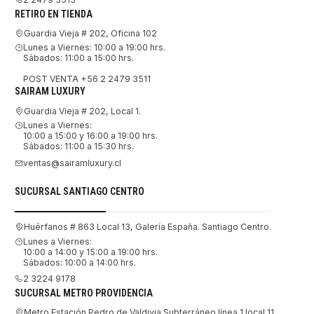
RETIRO EN TIENDA
Guardia Vieja # 202, Oficina 102
Lunes a Viernes: 10:00 a 19:00 hrs.
Sábados: 11:00 a 15:00 hrs.
POST VENTA +56 2 2479 3511
SAIRAM LUXURY
Guardia Vieja # 202, Local 1.
Lunes a Viernes:
10:00 a 15:00 y 16:00 a 19:00 hrs.
Sábados: 11:00 a 15:30 hrs.
ventas@sairamluxury.cl
SUCURSAL SANTIAGO CENTRO
Huérfanos # 863 Local 13, Galería España. Santiago Centro.
Lunes a Viernes:
10:00 a 14:00 y 15:00 a 19:00 hrs.
Sábados: 10:00 a 14:00 hrs.
2 3224 9178
SUCURSAL METRO PROVIDENCIA
Metro Estación Pedro de Valdivia Subterráneo línea 1 local 11