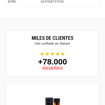
GTIN:
6291108737040
MILES DE CLIENTES
han confiado en Sairam
★★★★★
+78.000
RESEÑAS