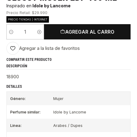
Inspirado en
Idole by Lancome
Precio Retail: $29.990
PRECIO TIENDAS | INTERNET
AGREGAR AL CARRO
Cantidad
Agregar a la lista de favoritos
COMPARTIR ESTE PRODUCTO
DESCRIPCIÓN
18900
DETALLES
Género:
Mujer
Perfume similar:
Idole by Lancome
Linea:
Arabes / Dupes