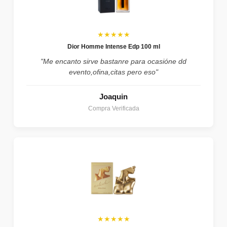
★★★★★
Dior Homme Intense Edp 100 ml
"Me encanto sirve bastanre para ocasióne dd
evento,ofina,citas pero eso"
Joaquin
Compra Verificada
★★★★★