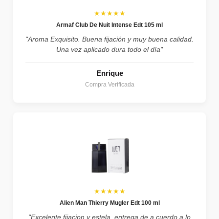
★★★★★
Armaf Club De Nuit Intense Edt 105 ml
"Aroma Exquisito. Buena fijación y muy buena calidad.
Una vez aplicado dura todo el día"
Enrique
Compra Verificada
★★★★★
Alien Man Thierry Mugler Edt 100 ml
"Excelente fijacion y estela, entrega de a cuerdo a lo