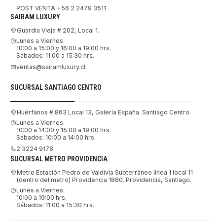
POST VENTA +56 2 2479 3511
SAIRAM LUXURY
Guardia Vieja # 202, Local 1.
Lunes a Viernes:
10:00 a 15:00 y 16:00 a 19:00 hrs.
Sábados: 11:00 a 15:30 hrs.
ventas@sairamluxury.cl
SUCURSAL SANTIAGO CENTRO
Huérfanos # 863 Local 13, Galería España. Santiago Centro.
Lunes a Viernes:
10:00 a 14:00 y 15:00 a 19:00 hrs.
Sábados: 10:00 a 14:00 hrs.
2 3224 9178
SUCURSAL METRO PROVIDENCIA
Metro Estación Pedro de Valdivia Subterráneo línea 1 local 11
(dentro del metro) Providencia 1880. Providencia, Santiago.
Lunes a Viernes:
10:00 a 19:00 hrs.
Sábados: 11:00 a 15:30 hrs.