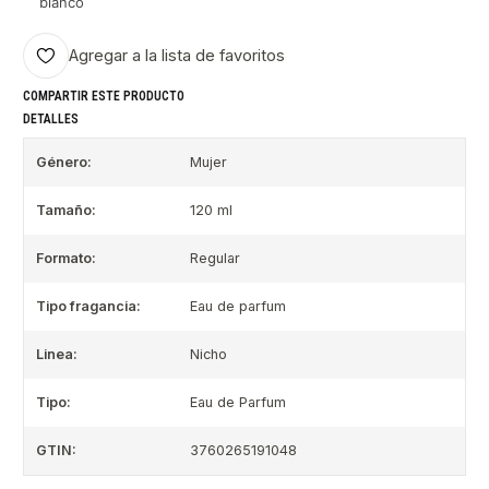
blanco
Agregar a la lista de favoritos
COMPARTIR ESTE PRODUCTO
DETALLES
Género:
Mujer
Tamaño:
120 ml
Formato:
Regular
Tipo fragancia:
Eau de parfum
Linea:
Nicho
Tipo:
Eau de Parfum
GTIN:
3760265191048