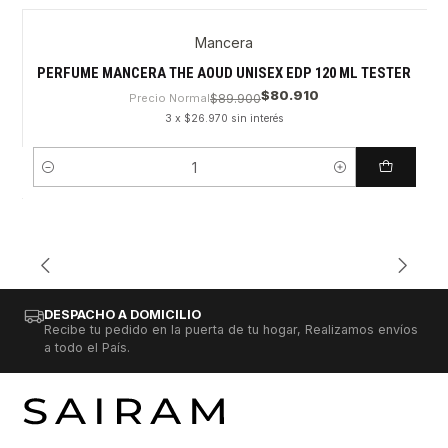
Mancera
PERFUME MANCERA THE AOUD UNISEX EDP 120 ML TESTER
$80.910
Precio Normal
$89.900
3 x $26.970 sin interés
Cantidad
DESPACHO A DOMICILIO
Recibe tu pedido en la puerta de tu hogar, Realizamos envíos
a todo el País.