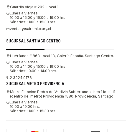
Guardia Vieja # 202, Local 1.
Lunes a Viernes:
10:00 a 15:00 y 16:00 a 19:00 hrs.
Sábados: 11:00 a 15:30 hrs.
ventas@sairamluxury.cl
SUCURSAL SANTIAGO CENTRO
Huérfanos # 863 Local 13, Galería España. Santiago Centro.
Lunes a Viernes:
10:00 a 14:00 y 15:00 a 19:00 hrs.
Sábados: 10:00 a 14:00 hrs.
2 3224 9178
SUCURSAL METRO PROVIDENCIA
Metro Estación Pedro de Valdivia Subterráneo línea 1 local 11
(dentro del metro) Providencia 1880. Providencia, Santiago.
Lunes a Viernes:
10:00 a 19:00 hrs.
Sábados: 11:00 a 15:30 hrs.