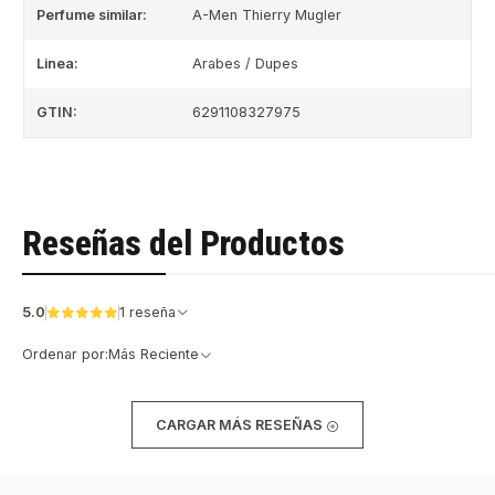
Perfume similar:
A-Men Thierry Mugler
Linea:
Arabes / Dupes
GTIN:
6291108327975
Reseñas del Productos
5.0
1 reseña
Ordenar por:
Más Reciente
CARGAR MÁS RESEÑAS