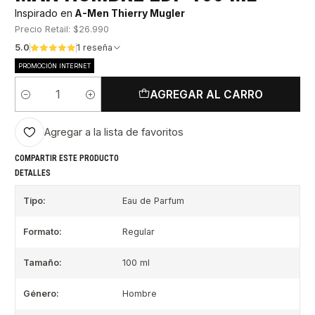
Inspirado en
A-Men Thierry Mugler
Precio Retail: $26.990
5.0
1 reseña
PROMOCIÓN INTERNET
AGREGAR AL CARRO
Cantidad
Agregar a la lista de favoritos
COMPARTIR ESTE PRODUCTO
DETALLES
Tipo:
Eau de Parfum
Formato:
Regular
Tamaño:
100 ml
Género:
Hombre