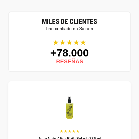
MILES DE CLIENTES
han confiado en Sairam
★★★★★
+78.000
RESEÑAS
★★★★★
Jean Nate After Bath Splash 236 ml