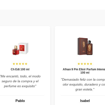
★★★★★
★★★★★
Ch Edt 100 ml
Afnan 9 Pm Elixir Parfum Inten
100 ml
"Me encantó, todo, el modo
"Demasiado feliz con la comp
seguro de la compra y el
olor exquisito, duradero y c
perfume es exquisito"
gran estela."
Pablo
Isabel