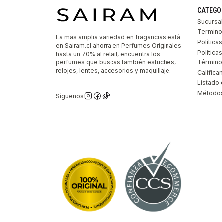
CATEGO
Sucursa
Termino
La mas amplia variedad en fragancias está
Política
en Sairam.cl ahorra en Perfumes Originales
Polític
hasta un 70% al retail, encuentra los
perfumes que buscas también estuches,
Término
relojes, lentes, accesorios y maquillaje.
Califíca
Listado 
Métodos
Síguenos