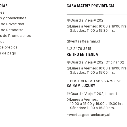
RÍAS
CASA MATRIZ PROVIDENCIA
les
s y condiciones
Guardia Vieja # 202
s de Privacidad
Lunes a Viernes: 10:00 a 19:00 hrs
as de Rembolso
Sábados: 11:00 a 15:30 hrs.
s de Promociones
ventas@sairam.cl
nos
de precios
2 2479 3515
 de pago
RETIRO EN TIENDA
Guardia Vieja # 202, Oficina 102
Lunes a Viernes: 10:00 a 19:00 hrs
Sábados: 11:00 a 15:00 hrs.
POST VENTA +56 2 2479 3511
SAIRAM LUXURY
Guardia Vieja # 202, Local 1.
Lunes a Viernes:
10:00 a 15:00 y 16:00 a 19:00 hrs.
Sábados: 11:00 a 15:30 hrs.
ventas@sairamluxury.cl