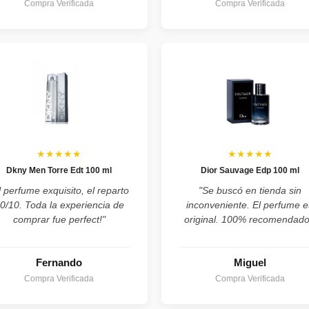
Compra Verificada
Compra Verificada
★★★★★
★★★★★
Dkny Men Torre Edt 100 ml
Dior Sauvage Edp 100 ml
l perfume exquisito, el reparto
"Se buscó en tienda sin
0/10. Toda la experiencia de
inconveniente. El perfume e
comprar fue perfect!"
original. 100% recomendado
Fernando
Miguel
Compra Verificada
Compra Verificada