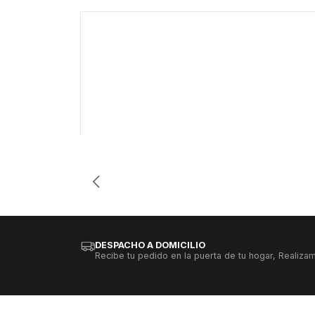
-54%
Cantidad
DESPACHO A DOMICILIO
Recibe tu pedido en la puerta de tu hogar, Realizam