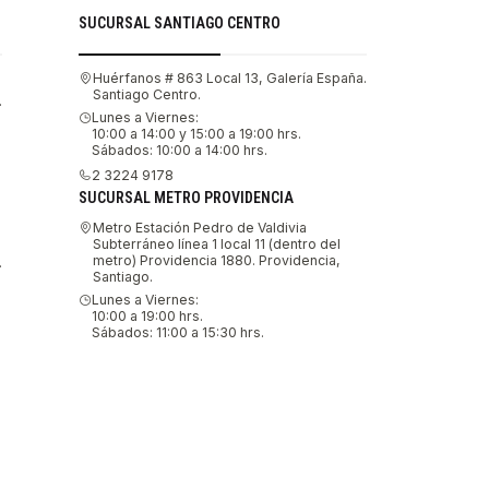
SUCURSAL SANTIAGO CENTRO
Huérfanos # 863 Local 13, Galería España.
Santiago Centro.
.
Lunes a Viernes:
10:00 a 14:00 y 15:00 a 19:00 hrs.
Sábados: 10:00 a 14:00 hrs.
2 3224 9178
SUCURSAL METRO PROVIDENCIA
Metro Estación Pedro de Valdivia
Subterráneo línea 1 local 11 (dentro del
metro) Providencia 1880. Providencia,
.
Santiago.
Lunes a Viernes:
10:00 a 19:00 hrs.
Sábados: 11:00 a 15:30 hrs.