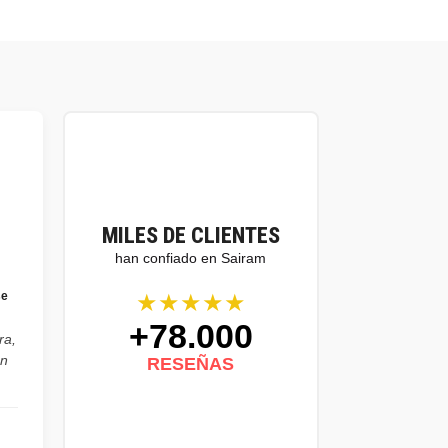
MILES DE CLIENTES
han confiado en Sairam
★★★★★
se
+78.000
ra,
on
RESEÑAS