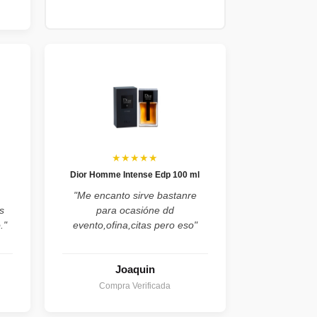
★★★★★
Dior Homme Intense Edp 100 ml
"Me encanto sirve bastanre
s
para ocasióne dd
."
evento,ofina,citas pero eso"
Joaquin
Compra Verificada