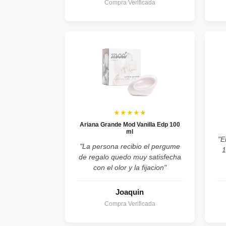
Compra Verificada
★★★★★
Ariana Grande Mod Vanilla Edp 100
ml
"E
"La persona recibio el pergume
1
de regalo quedo muy satisfecha
con el olor y la fijacion"
Joaquin
Compra Verificada