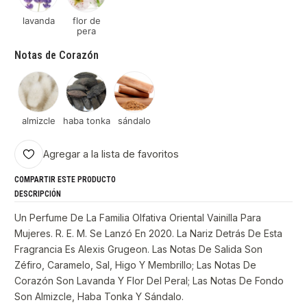
lavanda
flor de
pera
Notas de Corazón
almizcle
haba tonka
sándalo
Agregar a la lista de favoritos
COMPARTIR ESTE PRODUCTO
DESCRIPCIÓN
Un Perfume De La Familia Olfativa Oriental Vainilla Para
Mujeres. R. E. M. Se Lanzó En 2020. La Nariz Detrás De Esta
Fragrancia Es Alexis Grugeon. Las Notas De Salida Son
Zéfiro, Caramelo, Sal, Higo Y Membrillo; Las Notas De
Corazón Son Lavanda Y Flor Del Peral; Las Notas De Fondo
Son Almizcle, Haba Tonka Y Sándalo.