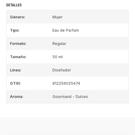
DETALLES
Género:
Mujer
Tipo:
Eau de Parfum
Formato:
Regular
Tamaño:
50 ml
Linea:
Diseñador
GTIN:
812256025474
Aroma:
Gourmand - Dulces