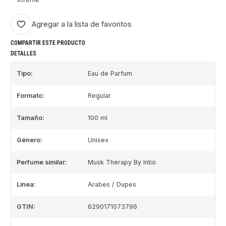
Agregar a la lista de favoritos
COMPARTIR ESTE PRODUCTO
DETALLES
Tipo:
Eau de Parfum
Formato:
Regular
Tamaño:
100 ml
Género:
Unisex
Perfume similar:
Musk Therapy By Intio
Linea:
Arabes / Dupes
GTIN:
6290171073796