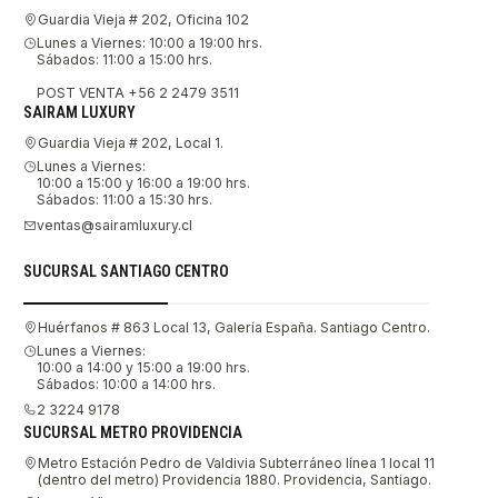
Guardia Vieja # 202, Oficina 102
Lunes a Viernes: 10:00 a 19:00 hrs.
Sábados: 11:00 a 15:00 hrs.
POST VENTA +56 2 2479 3511
SAIRAM LUXURY
Guardia Vieja # 202, Local 1.
Lunes a Viernes:
10:00 a 15:00 y 16:00 a 19:00 hrs.
Sábados: 11:00 a 15:30 hrs.
ventas@sairamluxury.cl
SUCURSAL SANTIAGO CENTRO
Huérfanos # 863 Local 13, Galería España. Santiago Centro.
Lunes a Viernes:
10:00 a 14:00 y 15:00 a 19:00 hrs.
Sábados: 10:00 a 14:00 hrs.
2 3224 9178
SUCURSAL METRO PROVIDENCIA
Metro Estación Pedro de Valdivia Subterráneo línea 1 local 11
(dentro del metro) Providencia 1880. Providencia, Santiago.