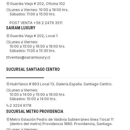
Guardia Vieja # 202, Oficina 102
Lunes a Viernes: 10:00 a 19:00 hrs.
Sábados: 11:00 a 15:00 hrs.
POST VENTA +56 2 2479 3511
SAIRAM LUXURY
Guardia Vieja # 202, Local 1.
Lunes a Viernes:
10:00 a 15:00 y 16:00 a 19:00 hrs.
Sábados: 11:00 a 15:30 hrs.
ventas@sairamluxury.cl
SUCURSAL SANTIAGO CENTRO
Huérfanos # 863 Local 13, Galería España. Santiago Centro.
Lunes a Viernes:
10:00 a 14:00 y 15:00 a 19:00 hrs.
Sábados: 10:00 a 14:00 hrs.
2 3224 9178
SUCURSAL METRO PROVIDENCIA
Metro Estación Pedro de Valdivia Subterráneo línea 1 local 11
(dentro del metro) Providencia 1880. Providencia, Santiago.
Lunes a Viernes: