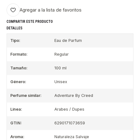
Agregar a la lista de favoritos
COMPARTIR ESTE PRODUCTO
DETALLES
Tipo:
Eau de Parfum
Formato:
Regular
Tamaño:
100 ml
Género:
Unisex
Perfume similar:
Adventure By Creed
Linea:
Arabes / Dupes
GTIN:
6290171073659
Aroma:
Naturaleza Salvaje