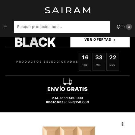
Inicio
Perfume
tester
PERFUME SABRINA CARPENTER SWEET TOOTH CARAMEL DREAM
MUJER EDP 75 ML TESTER
PRODUCTOS
0
SELECCIONADOS
BLACK
VER OFERTAS
16
33
21
:
:
PRODUCTOS SELECCIONADOS
HRS
MIN
SEG
ENVÍO
GRATIS
sobre
$80.000
R.M.
sobre
$150.000
REGIONES
30%