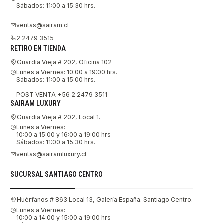
Sábados: 11:00 a 15:30 hrs.
ventas@sairam.cl
2 2479 3515
RETIRO EN TIENDA
Guardia Vieja # 202, Oficina 102
Lunes a Viernes: 10:00 a 19:00 hrs.
Sábados: 11:00 a 15:00 hrs.
POST VENTA +56 2 2479 3511
SAIRAM LUXURY
Guardia Vieja # 202, Local 1.
Lunes a Viernes:
10:00 a 15:00 y 16:00 a 19:00 hrs.
Sábados: 11:00 a 15:30 hrs.
ventas@sairamluxury.cl
SUCURSAL SANTIAGO CENTRO
Huérfanos # 863 Local 13, Galería España. Santiago Centro.
Lunes a Viernes:
10:00 a 14:00 y 15:00 a 19:00 hrs.