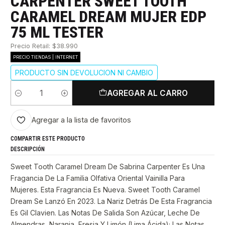
CARPENTER SWEET TOOTH
CARAMEL DREAM MUJER EDP
75 ML TESTER
Precio Retail: $38.990
PRECIO TIENDAS | INTERNET
PRODUCTO SIN DEVOLUCION NI CAMBIO
AGREGAR AL CARRO
Cantidad
Agregar a la lista de favoritos
COMPARTIR ESTE PRODUCTO
DESCRIPCIÓN
Sweet Tooth Caramel Dream De Sabrina Carpenter Es Una
Fragancia De La Familia Olfativa Oriental Vainilla Para
Mujeres. Esta Fragrancia Es Nueva. Sweet Tooth Caramel
Dream Se Lanzó En 2023. La Nariz Detrás De Esta Fragrancia
Es Gil Clavien. Las Notas De Salida Son Azúcar, Leche De
Almendras, Naranja, Fresia Y Limón (Lima Ácida); Las Notas