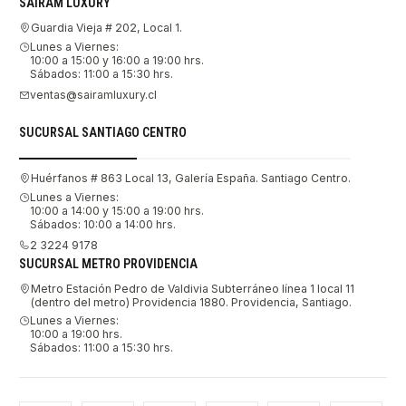
SAIRAM LUXURY
Guardia Vieja # 202, Local 1.
Lunes a Viernes:
10:00 a 15:00 y 16:00 a 19:00 hrs.
Sábados: 11:00 a 15:30 hrs.
ventas@sairamluxury.cl
SUCURSAL SANTIAGO CENTRO
Huérfanos # 863 Local 13, Galería España. Santiago Centro.
Lunes a Viernes:
10:00 a 14:00 y 15:00 a 19:00 hrs.
Sábados: 10:00 a 14:00 hrs.
2 3224 9178
SUCURSAL METRO PROVIDENCIA
Metro Estación Pedro de Valdivia Subterráneo línea 1 local 11
(dentro del metro) Providencia 1880. Providencia, Santiago.
Lunes a Viernes:
10:00 a 19:00 hrs.
Sábados: 11:00 a 15:30 hrs.