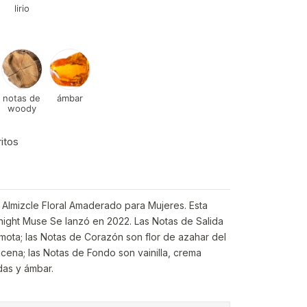
lirio
notas de
ámbar
woody
ritos
a Almizcle Floral Amaderado para Mujeres. Esta
night Muse Se lanzó en 2022. Las Notas de Salida
mota; las Notas de Corazón son flor de azahar del
ucena; las Notas de Fondo son vainilla, crema
das y ámbar.