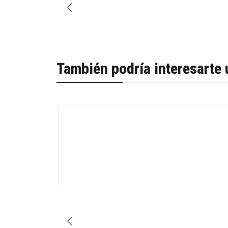
También podría interesarte 
-46%
Agotado