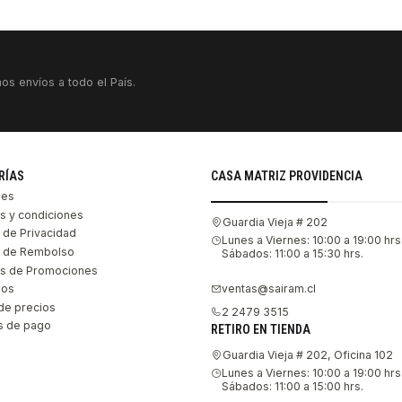
os envíos a todo el País.
RÍAS
CASA MATRIZ PROVIDENCIA
les
s y condiciones
Guardia Vieja # 202
s de Privacidad
Lunes a Viernes: 10:00 a 19:00 hrs
as de Rembolso
Sábados: 11:00 a 15:30 hrs.
s de Promociones
ventas@sairam.cl
nos
de precios
2 2479 3515
 de pago
RETIRO EN TIENDA
Guardia Vieja # 202, Oficina 102
Lunes a Viernes: 10:00 a 19:00 hrs
Sábados: 11:00 a 15:00 hrs.