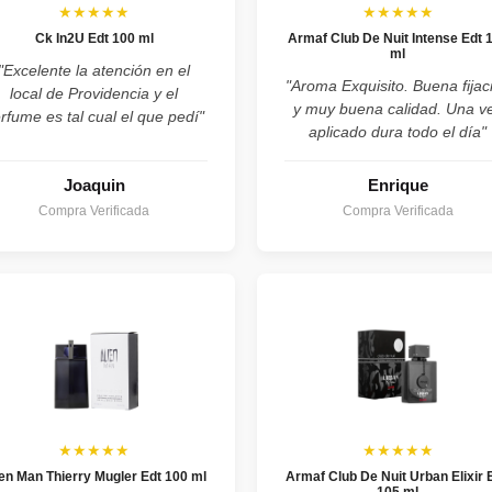
★★★★★
★★★★★
Ck In2U Edt 100 ml
Armaf Club De Nuit Intense Edt 
ml
"Excelente la atención en el
"Aroma Exquisito. Buena fijac
local de Providencia y el
y muy buena calidad. Una v
rfume es tal cual el que pedí"
aplicado dura todo el día"
Joaquin
Enrique
Compra Verificada
Compra Verificada
★★★★★
★★★★★
ien Man Thierry Mugler Edt 100 ml
Armaf Club De Nuit Urban Elixir 