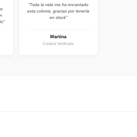
"Toda la vida me ha encantado
te
esta colonia, gracias por tenerla
n
en stock"
do"
Martina
Compra Verificada