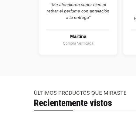
"Me atendieron super bien al
retirar el perfume con antelación
a la entrega"
Martina
Compra Verificada
ÚLTIMOS PRODUCTOS QUE MIRASTE
Recientemente vistos