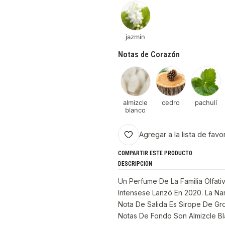
jazmín
Notas de Corazón
almizcle
cedro
pachulí
blanco
Agregar a la lista de favo
COMPARTIR ESTE PRODUCTO
DESCRIPCIÓN
Un Perfume De La Familia Olfativ
Intensese Lanzó En 2020. La Nar
Nota De Salida Es Sirope De Gro
Notas De Fondo Son Almizcle Bla