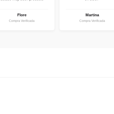
Flore
Martina
Compra Verificada
Compra Verificada