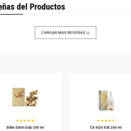
eñas del Productos
CARGAR MÁS RESEÑAS
★★★★★
★★★★★
Billie Eilish Edp 100 ml
Ck In2U Edt 100 ml