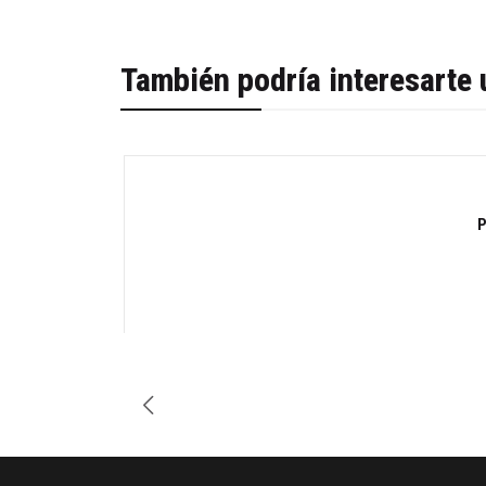
También podría interesarte 
-31%
P
Cantidad