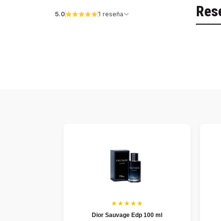
Res
5.0
1 reseña
★★★★★
Dior Sauvage Edp 100 ml