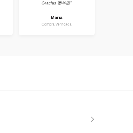
Gracias 😻🫶🏻"
Maria
Compra Verificada