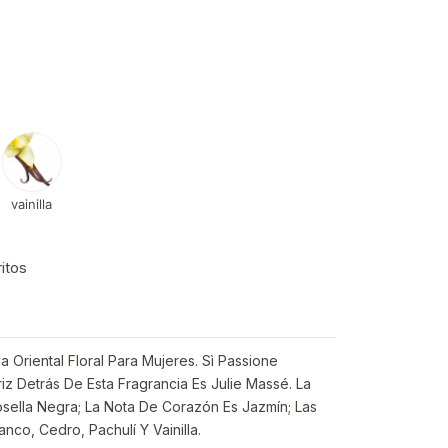
vainilla
ritos
a Oriental Floral Para Mujeres. Sì Passione
iz Detrás De Esta Fragrancia Es Julie Massé. La
sella Negra; La Nota De Corazón Es Jazmín; Las
nco, Cedro, Pachulí Y Vainilla.