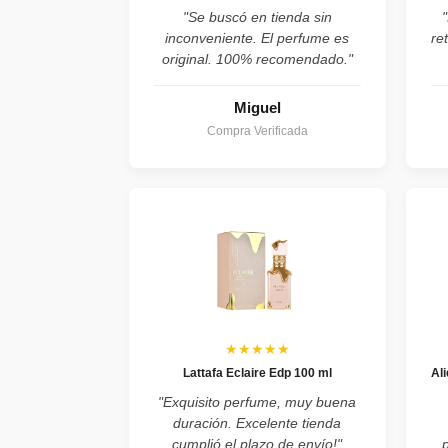
"Se buscó en tienda sin
inconveniente. El perfume es
re
original. 100% recomendado."
Miguel
Compra Verificada
★★★★★
Lattafa Eclaire Edp 100 ml
Al
"Exquisito perfume, muy buena
duración. Excelente tienda
cumplió el plazo de envío!"