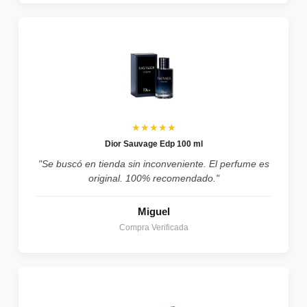
★★★★★
Dior Sauvage Edp 100 ml
"Se buscó en tienda sin inconveniente. El perfume es
original. 100% recomendado."
Miguel
Compra Verificada