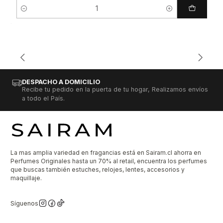
Cantidad
DESPACHO A DOMICILIO
Recibe tu pedido en la puerta de tu hogar, Realizamos envíos
a todo el País.
La mas amplia variedad en fragancias está en Sairam.cl ahorra en
Perfumes Originales hasta un 70% al retail, encuentra los perfumes
que buscas también estuches, relojes, lentes, accesorios y
maquillaje.
Síguenos