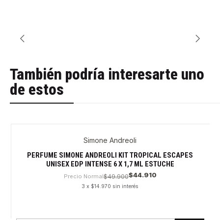
También podría interesarte uno
de estos
Simone Andreoli
PERFUME SIMONE ANDREOLI KIT TROPICAL ESCAPES
UNISEX EDP INTENSE 6 X 1,7 ML ESTUCHE
$44.910
Precio Normal
$49.900
3 x $14.970 sin interés