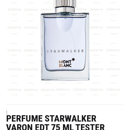
|
PERFUME STARWALKER
VARON EDT 75 ML TESTER