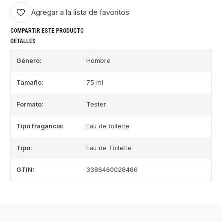
Agregar a la lista de favoritos
COMPARTIR ESTE PRODUCTO
DETALLES
Género:
Hombre
Tamaño:
75 ml
Formato:
Tester
Tipo fragancia:
Eau de toilette
Tipo:
Eau de Toilette
GTIN:
3386460028486