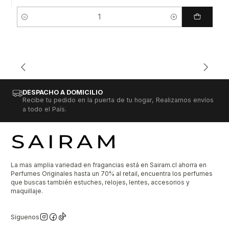
Cantidad
DESPACHO A DOMICILIO
Recibe tu pedido en la puerta de tu hogar, Realizamos envíos
a todo el País.
La mas amplia variedad en fragancias está en Sairam.cl ahorra en
Perfumes Originales hasta un 70% al retail, encuentra los perfumes
que buscas también estuches, relojes, lentes, accesorios y
maquillaje.
Síguenos