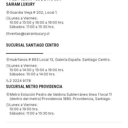
SAIRAM LUXURY
Guardia Vieja # 202, Local 1.
Lunes a Viernes:
10:00 a 15:00 y 16:00 a 19:00 hrs.
Sábados: 11:00 a 15:30 hrs.
ventas@sairamluxury.cl
SUCURSAL SANTIAGO CENTRO
Huérfanos # 863 Local 13, Galería España. Santiago Centro.
Lunes a Viernes:
10:00 a 14:00 y 15:00 a 19:00 hrs.
Sábados: 10:00 a 14:00 hrs.
2 3224 9178
SUCURSAL METRO PROVIDENCIA
Metro Estación Pedro de Valdivia Subterráneo línea 1 local 11
(dentro del metro) Providencia 1880. Providencia, Santiago.
Lunes a Viernes:
10:00 a 19:00 hrs.
Sábados: 11:00 a 15:30 hrs.