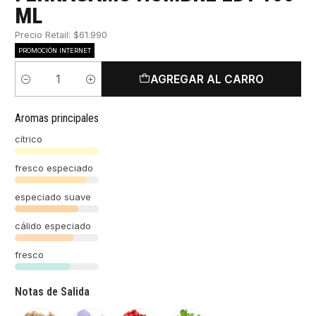
ML
Precio Retail: $61.990
PROMOCIÓN INTERNET
AGREGAR AL CARRO
Cantidad
Aromas principales
cítrico
fresco especiado
especiado suave
cálido especiado
fresco
Notas de Salida