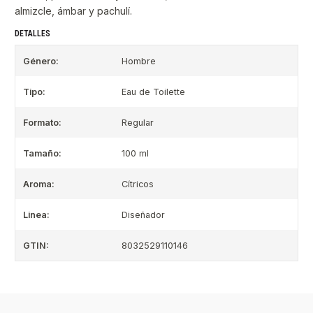
almizcle, ámbar y pachulí.
DETALLES
Género:
Hombre
Tipo:
Eau de Toilette
Formato:
Regular
Tamaño:
100 ml
Aroma:
Cítricos
Linea:
Diseñador
GTIN:
8032529110146