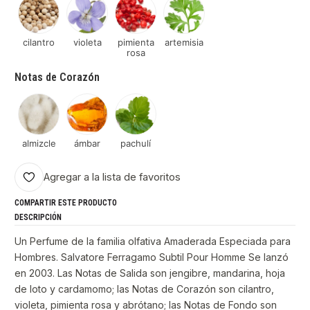
cilantro
violeta
pimienta
artemisia
rosa
Notas de Corazón
almizcle
ámbar
pachulí
Agregar a la lista de favoritos
COMPARTIR ESTE PRODUCTO
DESCRIPCIÓN
Un Perfume de la familia olfativa Amaderada Especiada para
Hombres. Salvatore Ferragamo Subtil Pour Homme Se lanzó
en 2003. Las Notas de Salida son jengibre, mandarina, hoja
de loto y cardamomo; las Notas de Corazón son cilantro,
violeta, pimienta rosa y abrótano; las Notas de Fondo son