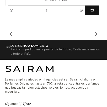
3 x $12.291 sin interés
Cantidad
DESPACHO A DOMICILIO
Recibe tu pedido en la puerta de tu hogar, Realizamos envíos
a todo el País.
La mas amplia variedad en fragancias está en Sairam.cl ahorra en
Perfumes Originales hasta un 70% al retail, encuentra los perfumes
que buscas también estuches, relojes, lentes, accesorios y
maquillaje.
Síguenos