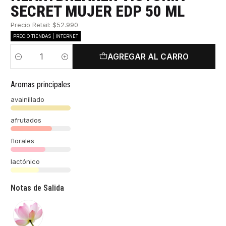
SECRET MUJER EDP 50 ML
Precio Retail: $52.990
PRECIO TIENDAS | INTERNET
AGREGAR AL CARRO
Cantidad
Aromas principales
avainillado
afrutados
florales
lactónico
Notas de Salida