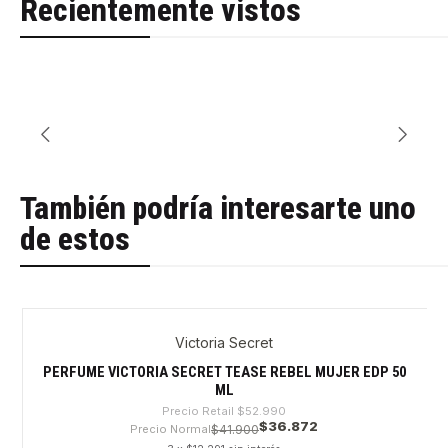
Recientemente vistos
También podría interesarte uno
de estos
Victoria Secret
-30%
PERFUME VICTORIA SECRET TEASE REBEL MUJER EDP 50
ML
Precio Retail
$52.990
$36.872
Precio Normal
$41.900