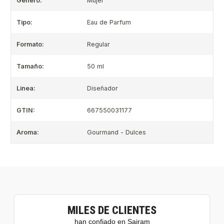
Género:
Mujer
Tipo:
Eau de Parfum
Formato:
Regular
Tamaño:
50 ml
Linea:
Diseñador
GTIN:
667550031177
Aroma:
Gourmand - Dulces
MILES DE CLIENTES
han confiado en Sairam