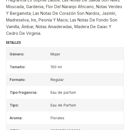
Moscada, Gardenia, Flor Del Naranjo Africano, Notas Verdes
Y Bergamota; Las Notas De Corazón Son Nardos, Jazmín,
Madreselva, Iris, Peonía Y Macis; Las Notas De Fondo Son
Vainilla, Ámbar, Notas Amaderadas, Madera De Gaiac Y
Cedro De Virginia.
DETALLES
Género:
Mujer
Tamaño:
100 ml
Formato:
Regular
Tipo fragancia:
Eau de parfum
Tipo:
Eau de Parfum
Aroma:
Florales