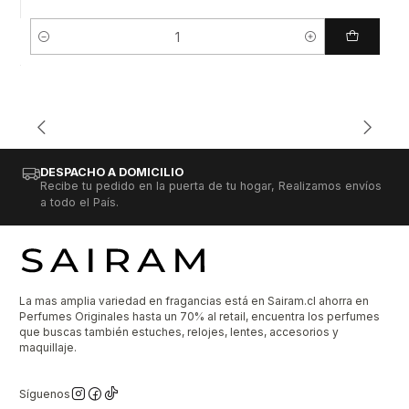
Cantidad
DESPACHO A DOMICILIO
Recibe tu pedido en la puerta de tu hogar, Realizamos envíos
a todo el País.
La mas amplia variedad en fragancias está en Sairam.cl ahorra en
Perfumes Originales hasta un 70% al retail, encuentra los perfumes
que buscas también estuches, relojes, lentes, accesorios y
maquillaje.
Síguenos