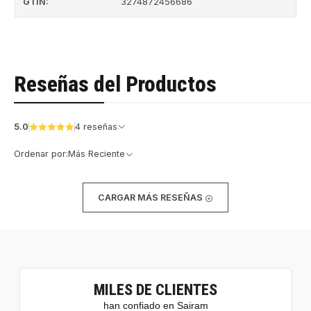
GTIN:
3274872456686
Reseñas del Productos
5.0
4 reseñas
Ordenar por:
Más Reciente
CARGAR MÁS RESEÑAS
MILES DE CLIENTES
han confiado en Sairam