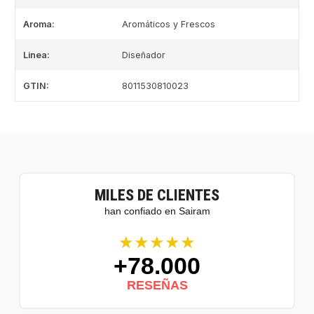
Aroma:
Aromáticos y Frescos
Linea:
Diseñador
GTIN:
8011530810023
MILES DE CLIENTES
han confiado en Sairam
★★★★★
+78.000
RESEÑAS