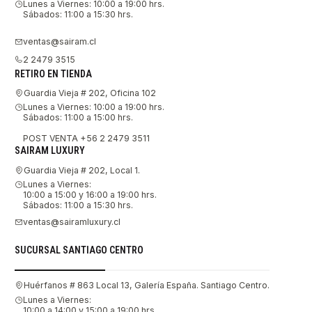
Lunes a Viernes: 10:00 a 19:00 hrs.
Sábados: 11:00 a 15:30 hrs.
ventas@sairam.cl
2 2479 3515
RETIRO EN TIENDA
Guardia Vieja # 202, Oficina 102
Lunes a Viernes: 10:00 a 19:00 hrs.
Sábados: 11:00 a 15:00 hrs.
POST VENTA +56 2 2479 3511
SAIRAM LUXURY
Guardia Vieja # 202, Local 1.
Lunes a Viernes:
10:00 a 15:00 y 16:00 a 19:00 hrs.
Sábados: 11:00 a 15:30 hrs.
ventas@sairamluxury.cl
SUCURSAL SANTIAGO CENTRO
Huérfanos # 863 Local 13, Galería España. Santiago Centro.
Lunes a Viernes:
10:00 a 14:00 y 15:00 a 19:00 hrs.