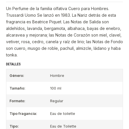
Un Perfume de la familia olfativa Cuero para Hombres.
Trussardi Uomo Se lanzó en 1983. La Nariz detrás de esta
fragrancia es Beatrice Piquet. Las Notas de Salida son
aldehídos, lavanda, bergamota, albahaca, bayas de enebro,
alcaravea y mejorana; las Notas de Corazón son miel, clavel,
vetiver, rosa, cedro, canela y raíz de lirio; las Notas de Fondo
son cuero, musgo de roble, pachulí, almizcle, ládano y haba
tonka.
DETALLES
Género:
Hombre
Tamaño:
100 ml
Formato:
Regular
Tipo fragancia:
Eau de toilette
Tipo:
Eau de Toilette