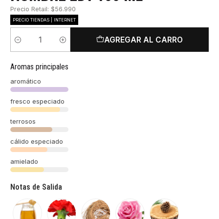
Precio Retail: $56.990
PRECIO TIENDAS | INTERNET
AGREGAR AL CARRO
Cantidad
Aromas principales
aromático
fresco especiado
terrosos
cálido especiado
amielado
Notas de Salida