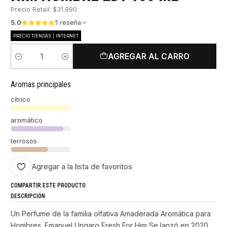
Precio Retail: $31.990
5.0
1 reseña
PRECIO TIENDAS | INTERNET
AGREGAR AL CARRO
Cantidad
Aromas principales
cítrico
aromático
terrosos
Agregar a la lista de favoritos
COMPARTIR ESTE PRODUCTO
DESCRIPCIÓN
Un Perfume de la familia olfativa Amaderada Aromática para
Hombres. Emanuel Ungaro Fresh For Him Se lanzó en 2020.