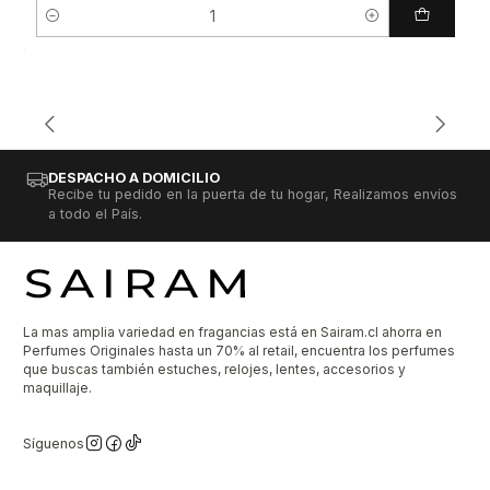
Cantidad
DESPACHO A DOMICILIO
Recibe tu pedido en la puerta de tu hogar, Realizamos envíos
a todo el País.
La mas amplia variedad en fragancias está en Sairam.cl ahorra en
Perfumes Originales hasta un 70% al retail, encuentra los perfumes
que buscas también estuches, relojes, lentes, accesorios y
maquillaje.
Síguenos