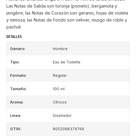
Las Notas de Salida son toronja (pomelo), bergamota y
jengibre; las Notas de Corazón son geranio, hojas de violeta
y mimosa; las Notas de Fondo son vetiver, musgo de roble y
pachulí.
DETALLES
Género:
Hombre
Tipo:
Eau de Toilette
Formato:
Regular
Tamaño:
100 ml
Aroma:
Cítricos
Linea:
Diseñador
GTIN:
8052086379749