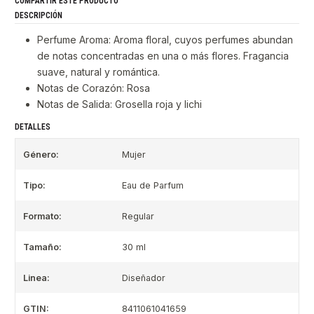
COMPARTIR ESTE PRODUCTO
DESCRIPCIÓN
Perfume Aroma: Aroma floral, cuyos perfumes abundan
de notas concentradas en una o más flores. Fragancia
suave, natural y romántica.
Notas de Corazón: Rosa
Notas de Salida: Grosella roja y lichi
DETALLES
Género:
Mujer
Tipo:
Eau de Parfum
Formato:
Regular
Tamaño:
30 ml
Linea:
Diseñador
GTIN:
8411061041659