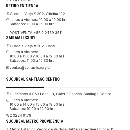
RETIRO EN TIENDA
Guardia Vieja # 202, Oficina 102
Lunes a Viernes: 10:00 a 19:00 hrs.
Sábados: 11:00 a 15:00 hrs.
POST VENTA +56 2 2479 3511
SAIRAM LUXURY
Guardia Vieja # 202, Local 1.
Lunes a Viernes:
10:00 a 15:00 y 16:00 a 19:00 hrs.
Sábados: 11:00 a 15:30 hrs.
ventas@sairamluxury.cl
SUCURSAL SANTIAGO CENTRO
Huérfanos # 863 Local 13, Galería España. Santiago Centro.
Lunes a Viernes:
10:00 a 14:00 y 15:00 a 19:00 hrs.
Sábados: 10:00 a 14:00 hrs.
2 3224 9178
SUCURSAL METRO PROVIDENCIA
Metro Estación Pedro de Valdivia Subterráneo línea 1 local 11