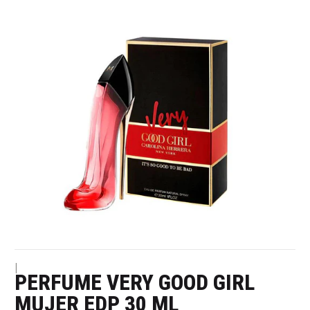
|
PERFUME VERY GOOD GIRL
MUJER EDP 30 ML