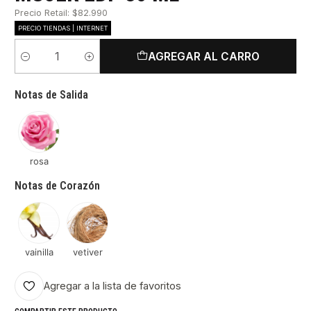
Precio Retail: $82.990
PRECIO TIENDAS | INTERNET
AGREGAR AL CARRO
Cantidad
Notas de Salida
rosa
Notas de Corazón
vainilla
vetiver
Agregar a la lista de favoritos