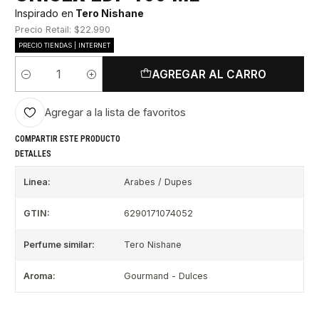
Inspirado en
Tero Nishane
Precio Retail: $22.990
PRECIO TIENDAS | INTERNET
AGREGAR AL CARRO
Cantidad
Agregar a la lista de favoritos
COMPARTIR ESTE PRODUCTO
DETALLES
Linea:
Arabes / Dupes
GTIN:
6290171074052
Perfume similar:
Tero Nishane
Aroma:
Gourmand - Dulces