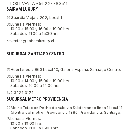
POST VENTA +56 2 2479 3511
SAIRAM LUXURY
Guardia Vieja # 202, Local 1.
Lunes a Viernes:
10:00 a 15:00 y 16:00 a 19:00 hrs.
Sábados: 11:00 a 15:30 hrs.
ventas@sairamluxury.cl
SUCURSAL SANTIAGO CENTRO
Huérfanos # 863 Local 13, Galería España. Santiago Centro.
Lunes a Viernes:
10:00 a 14:00 y 15:00 a 19:00 hrs.
Sábados: 10:00 a 14:00 hrs.
2 3224 9178
SUCURSAL METRO PROVIDENCIA
Metro Estación Pedro de Valdivia Subterráneo línea 1 local 11
(dentro del metro) Providencia 1880. Providencia, Santiago.
Lunes a Viernes:
10:00 a 19:00 hrs.
Sábados: 11:00 a 15:30 hrs.