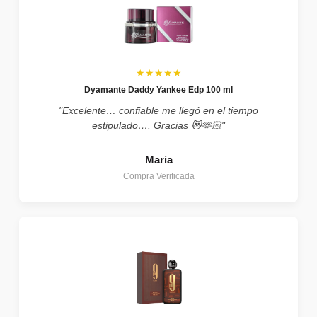
★★★★★
Dyamante Daddy Yankee Edp 100 ml
"Excelente… confiable me llegó en el tiempo
estipulado…. Gracias 😻🫶🏻"
Maria
Compra Verificada