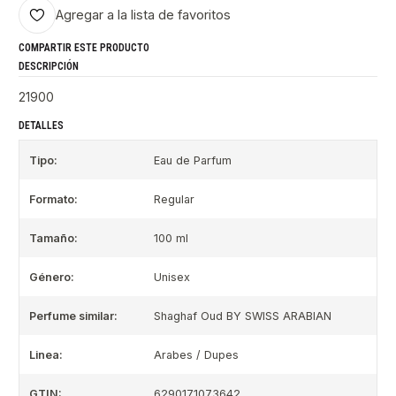
Agregar a la lista de favoritos
COMPARTIR ESTE PRODUCTO
DESCRIPCIÓN
21900
DETALLES
Tipo:
Eau de Parfum
Formato:
Regular
Tamaño:
100 ml
Género:
Unisex
Perfume similar:
Shaghaf Oud BY SWISS ARABIAN
Linea:
Arabes / Dupes
GTIN:
6290171073642