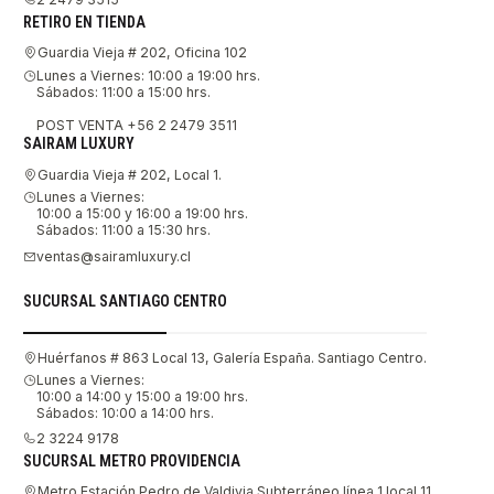
RETIRO EN TIENDA
Guardia Vieja # 202, Oficina 102
Lunes a Viernes: 10:00 a 19:00 hrs.
Sábados: 11:00 a 15:00 hrs.
POST VENTA +56 2 2479 3511
SAIRAM LUXURY
Guardia Vieja # 202, Local 1.
Lunes a Viernes:
10:00 a 15:00 y 16:00 a 19:00 hrs.
Sábados: 11:00 a 15:30 hrs.
ventas@sairamluxury.cl
SUCURSAL SANTIAGO CENTRO
Huérfanos # 863 Local 13, Galería España. Santiago Centro.
Lunes a Viernes:
10:00 a 14:00 y 15:00 a 19:00 hrs.
Sábados: 10:00 a 14:00 hrs.
2 3224 9178
SUCURSAL METRO PROVIDENCIA
Metro Estación Pedro de Valdivia Subterráneo línea 1 local 11