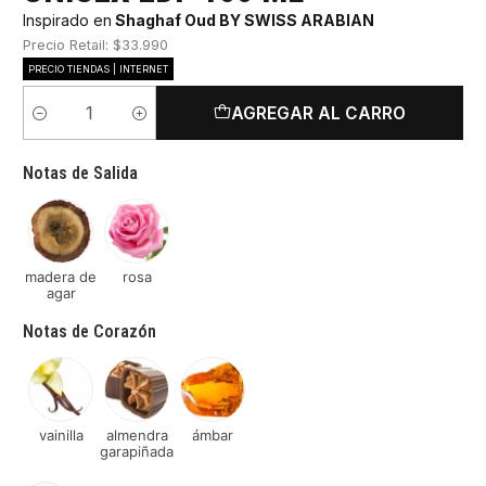
Inspirado en
Shaghaf Oud BY SWISS ARABIAN
Precio Retail: $33.990
PRECIO TIENDAS | INTERNET
AGREGAR AL CARRO
Cantidad
Notas de Salida
madera de
rosa
agar
Notas de Corazón
vainilla
almendra
ámbar
garapiñada