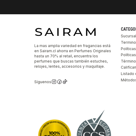
CATEGO
Sucursa
Termino
La mas amplia variedad en fragancias está
Política
en Sairam.cl ahorra en Perfumes Originales
Polític
hasta un 70% al retail, encuentra los
perfumes que buscas también estuches,
Término
relojes, lentes, accesorios y maquillaje.
Califíca
Listado 
Métodos
Síguenos