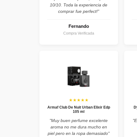
10/10. Toda la experiencia de
comprar fue perfect!"
Fernando
Compra Verificada
★★★★★
Armaf Club De Nuit Urban Elixir Edp
D
105 ml
"Muy buen perfume excelente
"E
aroma no me dura mucho en
piel pero en la ropa demasiado"