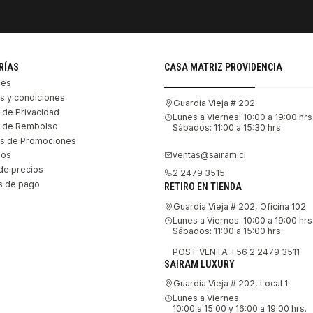
RÍAS
CASA MATRIZ PROVIDENCIA
les
s y condiciones
Guardia Vieja # 202
s de Privacidad
Lunes a Viernes: 10:00 a 19:00 hrs
as de Rembolso
Sábados: 11:00 a 15:30 hrs.
s de Promociones
ventas@sairam.cl
nos
de precios
2 2479 3515
 de pago
RETIRO EN TIENDA
Guardia Vieja # 202, Oficina 102
Lunes a Viernes: 10:00 a 19:00 hrs
Sábados: 11:00 a 15:00 hrs.
POST VENTA +56 2 2479 3511
SAIRAM LUXURY
Guardia Vieja # 202, Local 1.
Lunes a Viernes:
10:00 a 15:00 y 16:00 a 19:00 hrs.