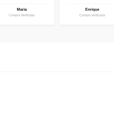
Maria
Enrique
Compra Verificada
Compra Verificada