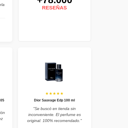
rla
RESEÑAS
★★★★★
105
Dior Sauvage Edp 100 ml
"Se buscó en tienda sin
ión
inconveniente. El perfume es
ez
original. 100% recomendado."