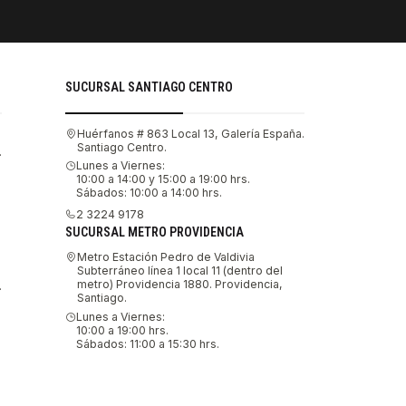
SUCURSAL SANTIAGO CENTRO
Huérfanos # 863 Local 13, Galería España.
Santiago Centro.
.
Lunes a Viernes:
10:00 a 14:00 y 15:00 a 19:00 hrs.
Sábados: 10:00 a 14:00 hrs.
2 3224 9178
SUCURSAL METRO PROVIDENCIA
Metro Estación Pedro de Valdivia
Subterráneo línea 1 local 11 (dentro del
metro) Providencia 1880. Providencia,
.
Santiago.
Lunes a Viernes:
10:00 a 19:00 hrs.
Sábados: 11:00 a 15:30 hrs.