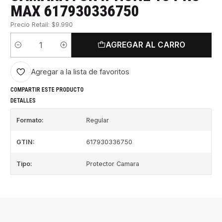
MAX 617930336750
Precio Retail: $9.990
AGREGAR AL CARRO
Cantidad
Agregar a la lista de favoritos
COMPARTIR ESTE PRODUCTO
DETALLES
Formato:
Regular
GTIN:
617930336750
Tipo:
Protector Camara