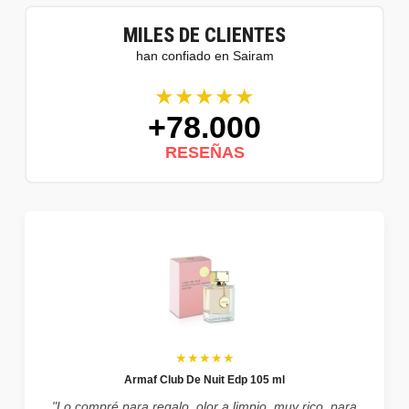
MILES DE CLIENTES
han confiado en Sairam
★★★★★
+78.000
RESEÑAS
★★★★★
Armaf Club De Nuit Edp 105 ml
"Lo compré para regalo, olor a limpio, muy rico, para