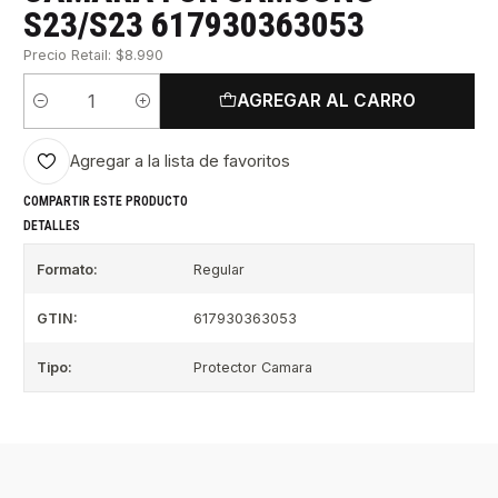
S23/S23 617930363053
Precio Retail: $8.990
AGREGAR AL CARRO
Cantidad
Agregar a la lista de favoritos
COMPARTIR ESTE PRODUCTO
DETALLES
Formato:
Regular
GTIN:
617930363053
Tipo:
Protector Camara