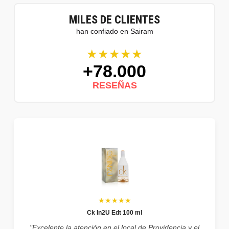
MILES DE CLIENTES
han confiado en Sairam
★★★★★
+78.000
RESEÑAS
★★★★★
Ck In2U Edt 100 ml
"Excelente la atención en el local de Providencia y el