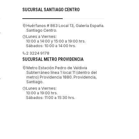
SUCURSAL SANTIAGO CENTRO
Huérfanos # 863 Local 13, Galería España.
Santiago Centro.
.
Lunes a Viernes:
10:00 a 14:00 y 15:00 a 19:00 hrs.
Sábados: 10:00 a 14:00 hrs.
2 3224 9178
SUCURSAL METRO PROVIDENCIA
Metro Estación Pedro de Valdivia
Subterráneo línea 1 local 11 (dentro del
metro) Providencia 1880. Providencia,
.
Santiago.
Lunes a Viernes:
10:00 a 19:00 hrs.
Sábados: 11:00 a 15:30 hrs.