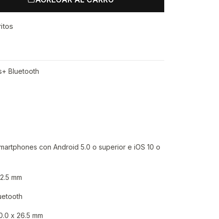
ritos
+ Bluetooth
Smartphones con Android 5.0 o superior e iOS 10 o
22.5 mm
uetooth
0.0 x 26.5 mm