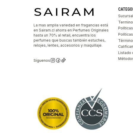
CATEGO
Sucursa
Termino
La mas amplia variedad en fragancias está
Política
en Sairam.cl ahorra en Perfumes Originales
Polític
hasta un 70% al retail, encuentra los
perfumes que buscas también estuches,
Término
relojes, lentes, accesorios y maquillaje.
Califíca
Listado 
Métodos
Síguenos