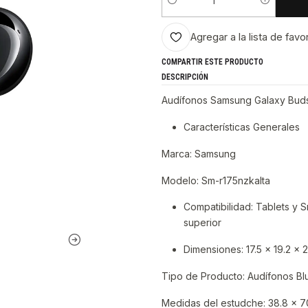
Cantidad
Agregar a la lista de favo
COMPARTIR ESTE PRODUCTO
DESCRIPCIÓN
Audífonos Samsung Galaxy Buds
Características Generales
Marca: Samsung
Modelo: Sm-r175nzkalta
Compatibilidad: Tablets y 
superior
Dimensiones: 17.5 x 19.2 x 
Tipo de Producto: Audífonos Bl
Medidas del estudche: 38.8 x 7