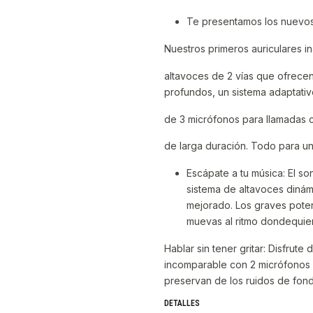
Te presentamos los nuevos
Nuestros primeros auriculares i
altavoces de 2 vías que ofrece
profundos, un sistema adaptativ
de 3 micrófonos para llamadas c
de larga duración. Todo para un
Escápate a tu música: El so
sistema de altavoces dinám
mejorado. Los graves poten
muevas al ritmo dondequie
Hablar sin tener gritar: Disfrute
incomparable con 2 micrófonos 
preservan de los ruidos de fond
DETALLES