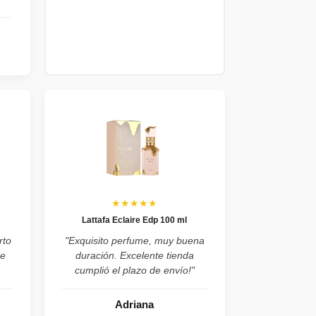
★★★★★
Lattafa Eclaire Edp 100 ml
rto
"Exquisito perfume, muy buena
de
duración. Excelente tienda
cumplió el plazo de envío!"
Adriana