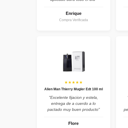
Enrique
Compra Verificada
★★★★★
Alien Man Thierry Mugler Edt 100 ml
"Excelente fijacion y estela,
entrega de a cuerdo a lo
pactado muy buen producto"
pe
Flore