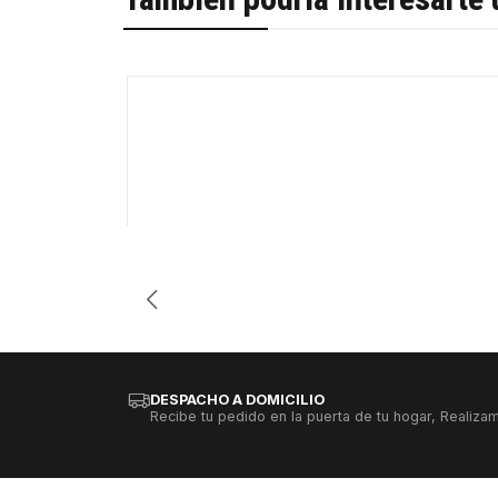
-24%
Cantidad
DESPACHO A DOMICILIO
Recibe tu pedido en la puerta de tu hogar, Realizam