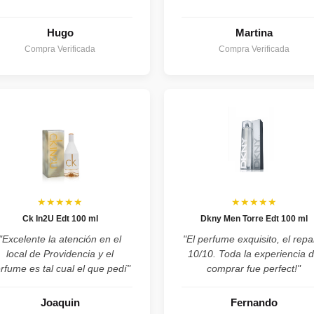
Hugo
Martina
Compra Verificada
Compra Verificada
★★★★★
★★★★★
Ck In2U Edt 100 ml
Dkny Men Torre Edt 100 ml
"Excelente la atención en el
"El perfume exquisito, el repa
local de Providencia y el
10/10. Toda la experiencia 
rfume es tal cual el que pedí"
comprar fue perfect!"
Joaquin
Fernando