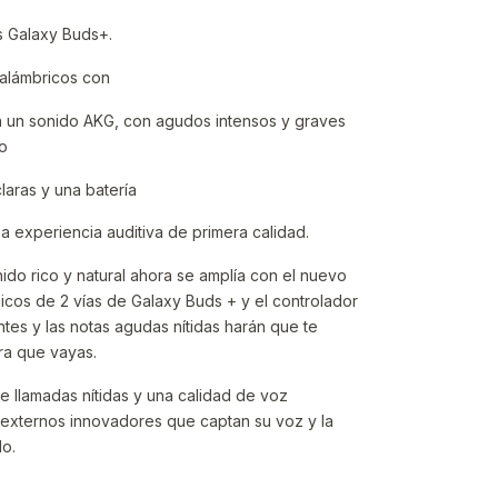
 Galaxy Buds+.
nalámbricos con
n un sonido AKG, con agudos intensos y graves
o
laras y una batería
a experiencia auditiva de primera calidad.
nido rico y natural ahora se amplía con el nuevo
icos de 2 vías de Galaxy Buds + y el controlador
tes y las notas agudas nítidas harán que te
ra que vayas.
 de llamadas nítidas y una calidad de voz
externos innovadores que captan su voz y la
o.