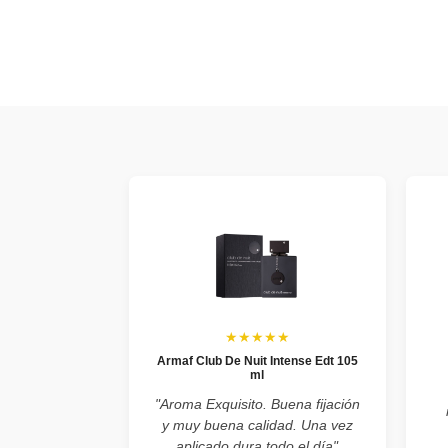
★★★★★
Armaf Club De Nuit Intense Edt 105
ml
"Aroma Exquisito. Buena fijación
y muy buena calidad. Una vez
aplicado dura todo el día"