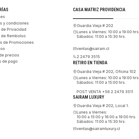
RÍAS
CASA MATRIZ PROVIDENCIA
les
s y condiciones
Guardia Vieja # 202
s de Privacidad
Lunes a Viernes: 10:00 a 19:00 hrs
as de Rembolso
Sábados: 11:00 a 15:30 hrs.
s de Promociones
ventas@sairam.cl
nos
de precios
2 2479 3515
 de pago
RETIRO EN TIENDA
Guardia Vieja # 202, Oficina 102
Lunes a Viernes: 10:00 a 19:00 hrs
Sábados: 11:00 a 15:00 hrs.
POST VENTA +56 2 2479 3511
SAIRAM LUXURY
Guardia Vieja # 202, Local 1.
Lunes a Viernes:
10:00 a 15:00 y 16:00 a 19:00 hrs.
Sábados: 11:00 a 15:30 hrs.
ventas@sairamluxury.cl