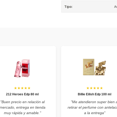
Tipo:
A
★★★★★
★★★★★
212 Heroes Edp 80 ml
Billie Eilish Edp 100 ml
"Buen precio en relación al
"Me atendieron super bien a
mercado, entrega en tienda
retirar el perfume con antelac
muy rápida y amable."
a la entrega"