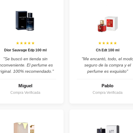
★★★★★
★★★★★
Dior Sauvage Edp 100 ml
Ch Edt 100 ml
"Se buscó en tienda sin
"Me encantó, todo, el mod
inconveniente. El perfume es
seguro de la compra y el
riginal. 100% recomendado."
perfume es exquisito"
Miguel
Pablo
Compra Verificada
Compra Verificada