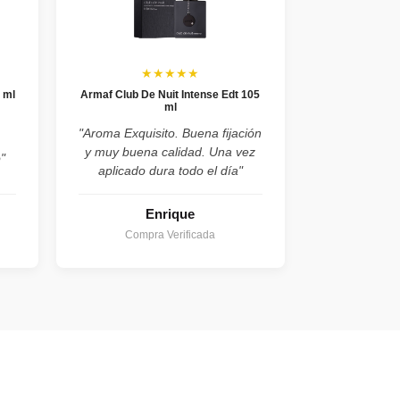
★★★★★
 ml
Armaf Club De Nuit Intense Edt 105
ml
,
"Aroma Exquisito. Buena fijación
y muy buena calidad. Una vez
"
aplicado dura todo el día"
Enrique
Compra Verificada