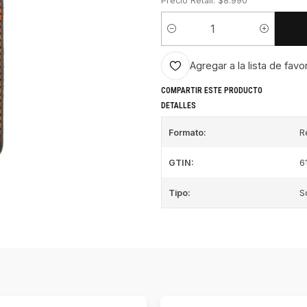
Precio Retail: $8.990
Cantidad
Agregar a la lista de favo
COMPARTIR ESTE PRODUCTO
DETALLES
Formato:
R
GTIN:
6
Tipo:
S