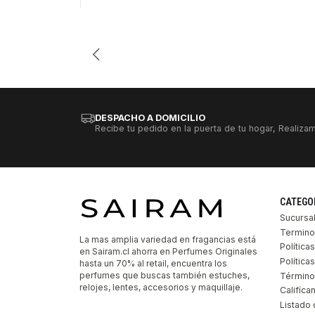
Cantidad
DESPACHO A DOMICILIO
Recibe tu pedido en la puerta de tu hogar, Realizam
CATEGO
Sucursa
Termino
La mas amplia variedad en fragancias está
Política
en Sairam.cl ahorra en Perfumes Originales
Polític
hasta un 70% al retail, encuentra los
perfumes que buscas también estuches,
Término
relojes, lentes, accesorios y maquillaje.
Califíca
Listado 