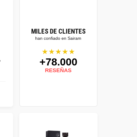
MILES DE CLIENTES
han confiado en Sairam
★★★★★
+78.000
o
RESEÑAS