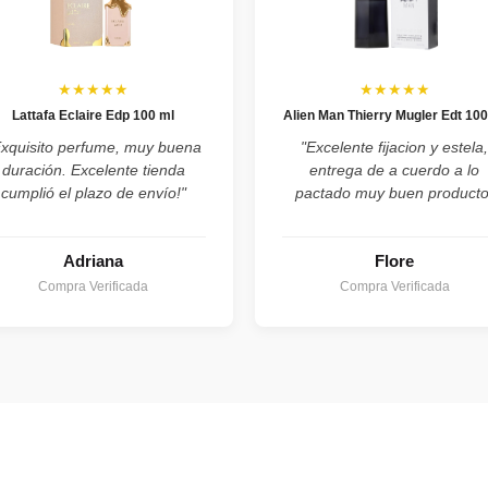
★★★★★
★★★★★
Lattafa Eclaire Edp 100 ml
Alien Man Thierry Mugler Edt 100
Exquisito perfume, muy buena
"Excelente fijacion y estela
duración. Excelente tienda
entrega de a cuerdo a lo
cumplió el plazo de envío!"
pactado muy buen producto
Adriana
Flore
Compra Verificada
Compra Verificada