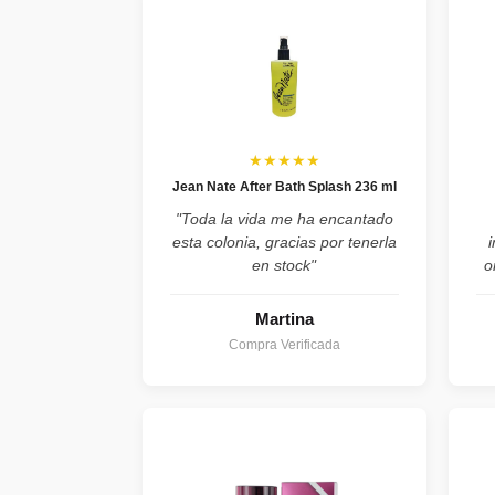
★★★★★
Jean Nate After Bath Splash 236 ml
"Toda la vida me ha encantado
esta colonia, gracias por tenerla
en stock"
o
Martina
Compra Verificada