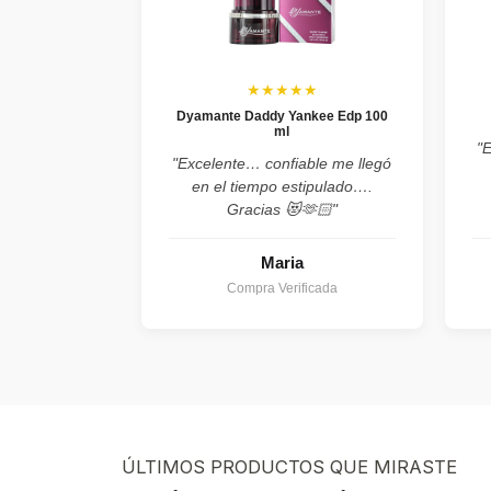
★★★★★
Dyamante Daddy Yankee Edp 100
ml
"
"Excelente… confiable me llegó
en el tiempo estipulado….
Gracias 😻🫶🏻"
Maria
Compra Verificada
ÚLTIMOS PRODUCTOS QUE MIRASTE