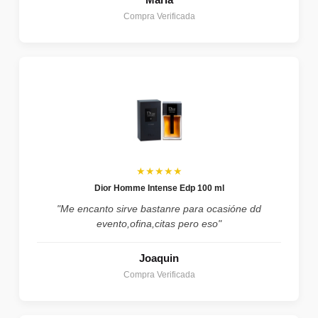
Compra Verificada
★★★★★
Dior Homme Intense Edp 100 ml
"Me encanto sirve bastanre para ocasióne dd
evento,ofina,citas pero eso"
Joaquin
Compra Verificada