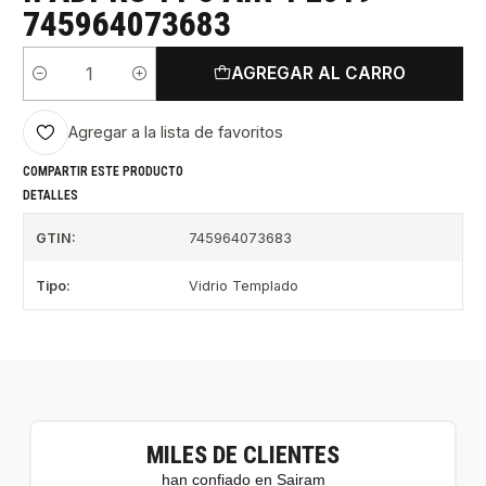
745964073683
AGREGAR AL CARRO
Cantidad
Agregar a la lista de favoritos
COMPARTIR ESTE PRODUCTO
DETALLES
GTIN:
745964073683
Tipo:
Vidrio Templado
MILES DE CLIENTES
han confiado en Sairam