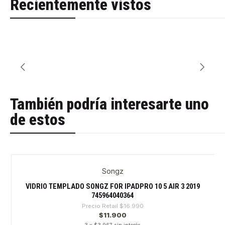
Recientemente vistos
También podría interesarte uno
de estos
Songz
-29%
VIDRIO TEMPLADO SONGZ FOR IPADPRO 10 5 AIR 3 2019
745964040364
Precio Retail
$16.990
$11.900