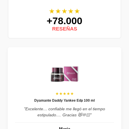
★★★★★
+78.000
RESEÑAS
★★★★★
Dyamante Daddy Yankee Edp 100 ml
"Excelente… confiable me llegó en el tiempo
estipulado…. Gracias 😻🫶🏻"
Maria