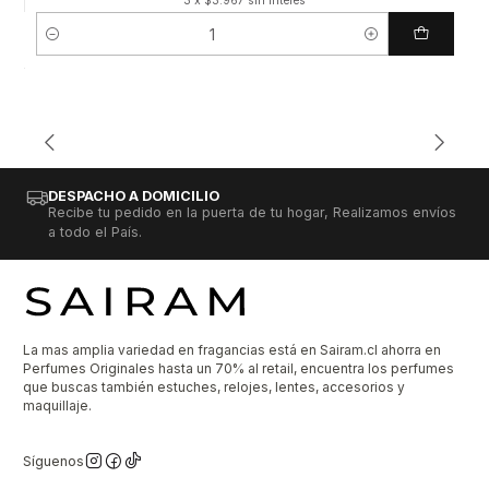
3 x $3.967 sin interés
Cantidad
DESPACHO A DOMICILIO
Recibe tu pedido en la puerta de tu hogar, Realizamos envíos
a todo el País.
La mas amplia variedad en fragancias está en Sairam.cl ahorra en
Perfumes Originales hasta un 70% al retail, encuentra los perfumes
que buscas también estuches, relojes, lentes, accesorios y
maquillaje.
Síguenos