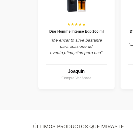
★★★★★
Dior Homme Intense Edp 100 ml
D
"Me encanto sirve bastanre
"E
para ocasióne dd
evento,ofina,citas pero eso"
Joaquin
Compra Verificada
ÚLTIMOS PRODUCTOS QUE MIRASTE