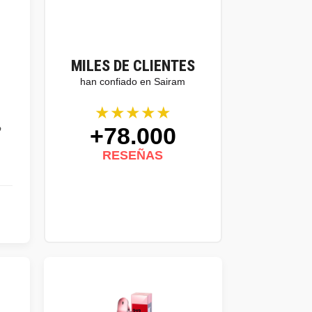
MILES DE CLIENTES
han confiado en Sairam
★★★★★
+78.000
o
RESEÑAS