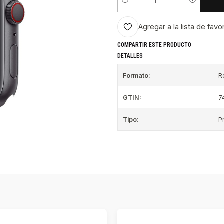
Cantidad
Agregar a la lista de favo
COMPARTIR ESTE PRODUCTO
DETALLES
Formato:
R
GTIN:
7
Tipo:
P