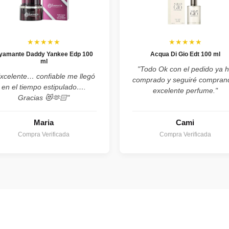
★★★★★
★★★★★
yamante Daddy Yankee Edp 100
Acqua Di Gio Edt 100 ml
ml
"Todo Ok con el pedido ya 
xcelente… confiable me llegó
comprado y seguiré compran
en el tiempo estipulado….
excelente perfume."
Gracias 😻🫶🏻"
Maria
Cami
Compra Verificada
Compra Verificada