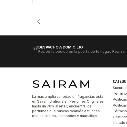
Cantidad
DESPACHO A DOMICILIO
Recibe tu pedido en la puerta de tu hogar, Realizam
CATEGO
Sucursa
Termino
La mas amplia variedad en fragancias está
Política
en Sairam.cl ahorra en Perfumes Originales
Polític
hasta un 70% al retail, encuentra los
perfumes que buscas también estuches,
Término
relojes, lentes, accesorios y maquillaje.
Califíca
Listado 