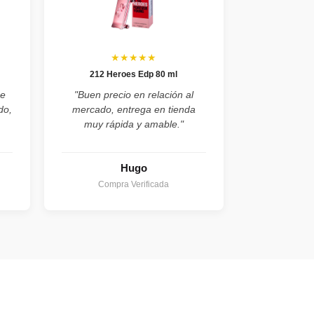
★★★★★
212 Heroes Edp 80 ml
he
"Buen precio en relación al
do,
mercado, entrega en tienda
muy rápida y amable."
Hugo
Compra Verificada