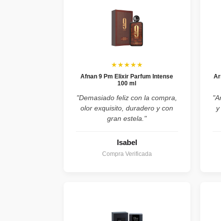
★★★★★
Afnan 9 Pm Elixir Parfum Intense
Ar
100 ml
"Demasiado feliz con la compra,
"A
olor exquisito, duradero y con
y
gran estela."
Isabel
Compra Verificada