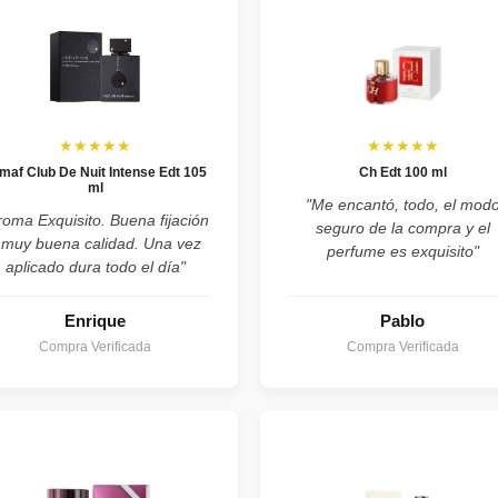
★★★★★
★★★★★
maf Club De Nuit Intense Edt 105
Ch Edt 100 ml
ml
"Me encantó, todo, el mod
roma Exquisito. Buena fijación
seguro de la compra y el
 muy buena calidad. Una vez
perfume es exquisito"
aplicado dura todo el día"
Enrique
Pablo
Compra Verificada
Compra Verificada