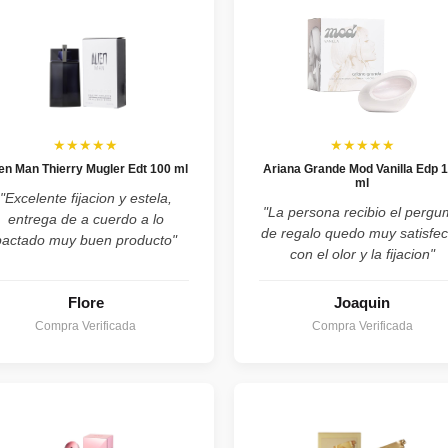
★★★★★
★★★★★
ien Man Thierry Mugler Edt 100 ml
Ariana Grande Mod Vanilla Edp 
ml
"Excelente fijacion y estela,
"La persona recibio el perg
entrega de a cuerdo a lo
de regalo quedo muy satisfe
pactado muy buen producto"
con el olor y la fijacion"
Flore
Joaquin
Compra Verificada
Compra Verificada