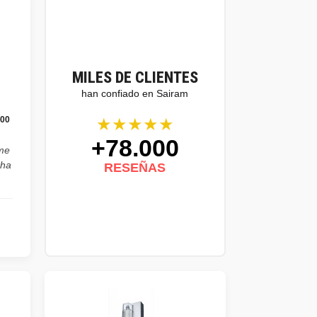
MILES DE CLIENTES
han confiado en Sairam
★★★★★
100
+78.000
ume
cha
RESEÑAS