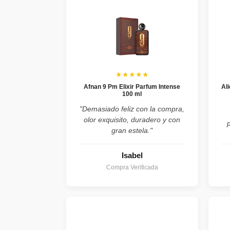
★★★★★
Afnan 9 Pm Elixir Parfum Intense
Al
100 ml
"Demasiado feliz con la compra,
olor exquisito, duradero y con
gran estela."
Isabel
Compra Verificada