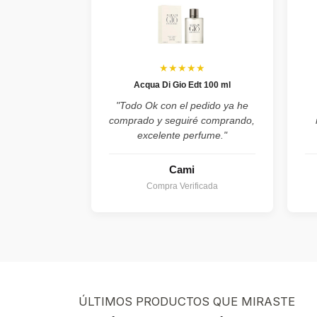
★★★★★
Acqua Di Gio Edt 100 ml
"Todo Ok con el pedido ya he
comprado y seguiré comprando,
excelente perfume."
Cami
Compra Verificada
ÚLTIMOS PRODUCTOS QUE MIRASTE