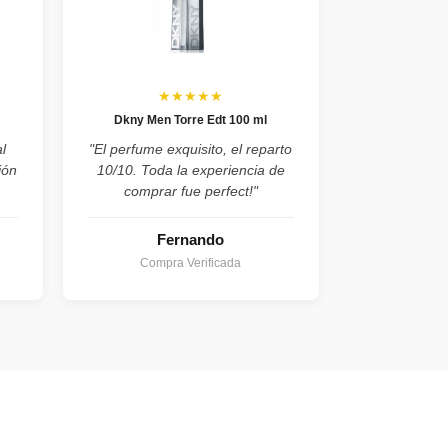
★★★★★
Dkny Men Torre Edt 100 ml
l
"El perfume exquisito, el reparto
ión
10/10. Toda la experiencia de
comprar fue perfect!"
Fernando
Compra Verificada