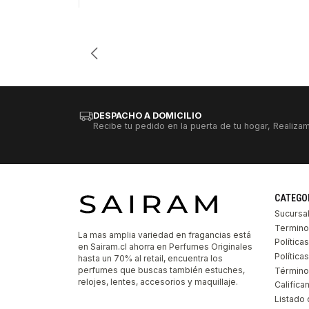
Cantidad
DESPACHO A DOMICILIO
Recibe tu pedido en la puerta de tu hogar, Realizam
CATEGO
Sucursa
Termino
La mas amplia variedad en fragancias está
Política
en Sairam.cl ahorra en Perfumes Originales
Polític
hasta un 70% al retail, encuentra los
perfumes que buscas también estuches,
Término
relojes, lentes, accesorios y maquillaje.
Califíca
Listado 