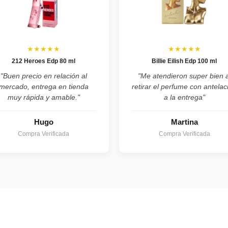
★★★★★
★★★★★
212 Heroes Edp 80 ml
Billie Eilish Edp 100 ml
"Buen precio en relación al
"Me atendieron super bien a
mercado, entrega en tienda
retirar el perfume con antelac
muy rápida y amable."
a la entrega"
Hugo
Martina
Compra Verificada
Compra Verificada