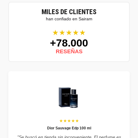
MILES DE CLIENTES
han confiado en Sairam
★★★★★
+78.000
RESEÑAS
★★★★★
Dior Sauvage Edp 100 ml
"Se buscó en tienda sin inconveniente. El perfume es