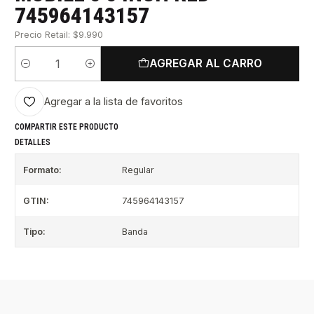
745964143157
Precio Retail: $9.990
AGREGAR AL CARRO
Cantidad
Agregar a la lista de favoritos
COMPARTIR ESTE PRODUCTO
DETALLES
Formato:
Regular
GTIN:
745964143157
Tipo:
Banda