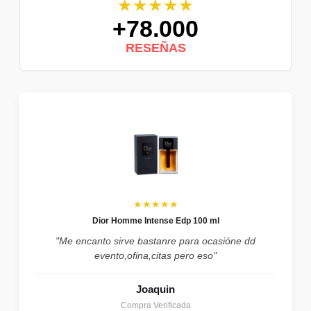
★★★★★
+78.000
RESEÑAS
★★★★★
Dior Homme Intense Edp 100 ml
"Me encanto sirve bastanre para ocasióne dd
evento,ofina,citas pero eso"
Joaquin
Compra Verificada