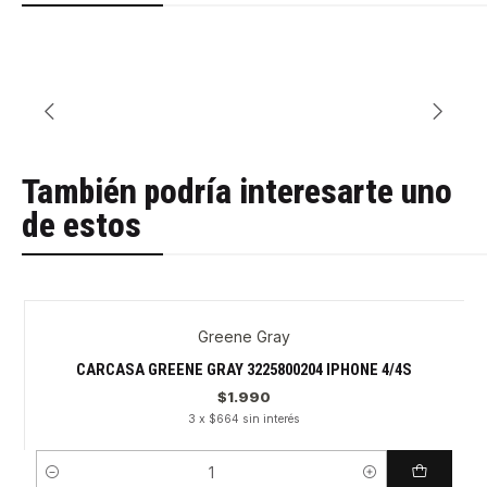
También podría interesarte uno
de estos
Greene Gray
CARCASA GREENE GRAY 3225800204 IPHONE 4/4S
$1.990
3 x $664 sin interés
Cantidad