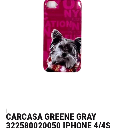
|
CARCASA GREENE GRAY
322580020050 IPHONE 4/4S