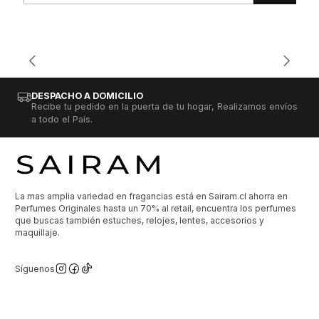
DESPACHO A DOMICILIO
Recibe tu pedido en la puerta de tu hogar, Realizamos envíos
a todo el País.
La mas amplia variedad en fragancias está en Sairam.cl ahorra en
Perfumes Originales hasta un 70% al retail, encuentra los perfumes
que buscas también estuches, relojes, lentes, accesorios y
maquillaje.
Síguenos