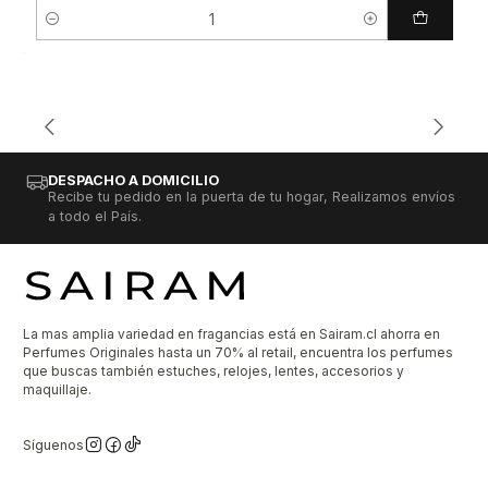
Cantidad
DESPACHO A DOMICILIO
Recibe tu pedido en la puerta de tu hogar, Realizamos envíos
a todo el País.
La mas amplia variedad en fragancias está en Sairam.cl ahorra en
Perfumes Originales hasta un 70% al retail, encuentra los perfumes
que buscas también estuches, relojes, lentes, accesorios y
maquillaje.
Síguenos