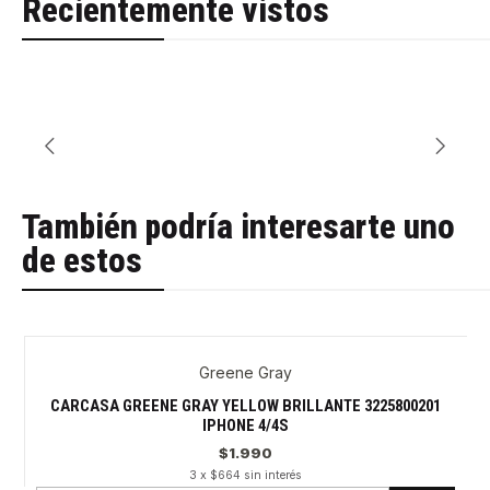
Recientemente vistos
También podría interesarte uno
de estos
Greene Gray
CARCASA GREENE GRAY YELLOW BRILLANTE 3225800201
IPHONE 4/4S
$1.990
3 x $664 sin interés