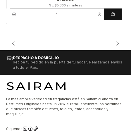
3 x $5.300 sin interés
Cantidad
DESPACHO A DOMICILIO
Recibe tu pedido en la puerta de tu hogar, Realizamos envíos
a todo el País.
La mas amplia variedad en fragancias está en Sairam.cl ahorra en
Perfumes Originales hasta un 70% al retail, encuentra los perfumes
que buscas también estuches, relojes, lentes, accesorios y
maquillaje.
Síguenos