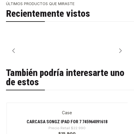
ÚLTIMOS PRODUCTOS QUE MIRASTE
Recientemente vistos
También podría interesarte uno
de estos
Case
-30%
CARCASA SONGZ IPAD FOR 7 745964091618
Precio Retail
$22.990
$15.900