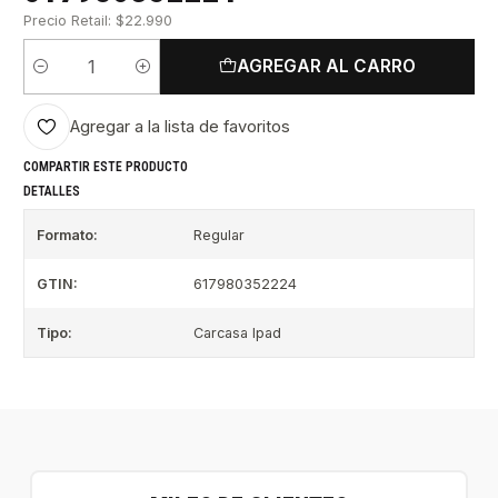
Precio Retail: $22.990
AGREGAR AL CARRO
Cantidad
Agregar a la lista de favoritos
COMPARTIR ESTE PRODUCTO
DETALLES
Formato:
Regular
GTIN:
617980352224
Tipo:
Carcasa Ipad