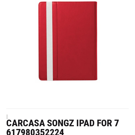
|
CARCASA SONGZ IPAD FOR 7
617980352224