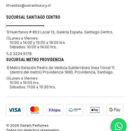
ventas@sairamluxury.cl
SUCURSAL SANTIAGO CENTRO
Huérfanos # 863 Local 13, Galería España. Santiago Centro.
Lunes a Viernes:
10:00 a 14:00 y 15:00 a 19:00 hrs.
Sábados: 10:00 a 14:00 hrs.
2 3224 9178
SUCURSAL METRO PROVIDENCIA
Metro Estación Pedro de Valdivia Subterráneo línea 1 local 11
(dentro del metro) Providencia 1880. Providencia, Santiago.
Lunes a Viernes:
10:00 a 19:00 hrs.
Sábados: 11:00 a 15:30 hrs.
2026 Sairam Perfumes.
Todos los derechos reservados.