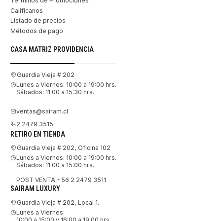
Términos de Promociones
Califícanos
Listado de precios
Métodos de pago
CASA MATRIZ PROVIDENCIA
Guardia Vieja # 202
Lunes a Viernes: 10:00 a 19:00 hrs.
Sábados: 11:00 a 15:30 hrs.
ventas@sairam.cl
2 2479 3515
RETIRO EN TIENDA
Guardia Vieja # 202, Oficina 102
Lunes a Viernes: 10:00 a 19:00 hrs.
Sábados: 11:00 a 15:00 hrs.
POST VENTA +56 2 2479 3511
SAIRAM LUXURY
Guardia Vieja # 202, Local 1.
Lunes a Viernes:
10:00 a 15:00 y 16:00 a 19:00 hrs.