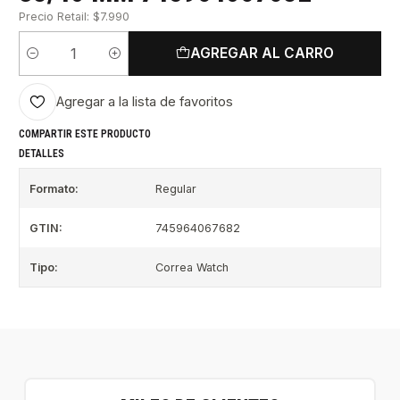
Precio Retail: $7.990
AGREGAR AL CARRO
Cantidad
Agregar a la lista de favoritos
COMPARTIR ESTE PRODUCTO
DETALLES
Formato:
Regular
GTIN:
745964067682
Tipo:
Correa Watch