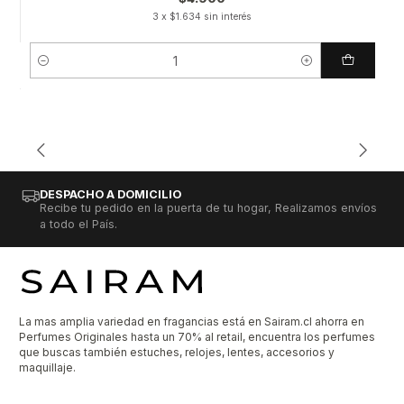
3 x $1.634 sin interés
Cantidad
DESPACHO A DOMICILIO
Recibe tu pedido en la puerta de tu hogar, Realizamos envíos
a todo el País.
La mas amplia variedad en fragancias está en Sairam.cl ahorra en
Perfumes Originales hasta un 70% al retail, encuentra los perfumes
que buscas también estuches, relojes, lentes, accesorios y
maquillaje.