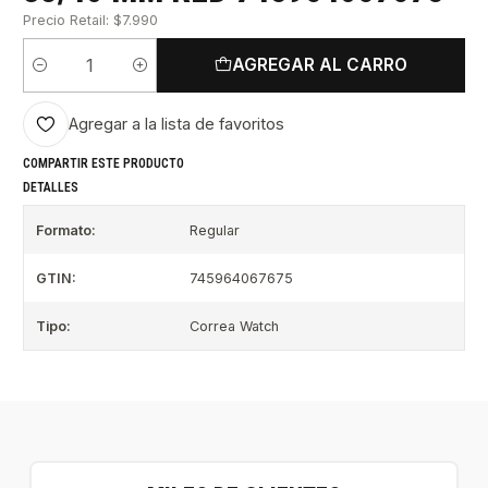
Precio Retail: $7.990
AGREGAR AL CARRO
Cantidad
Agregar a la lista de favoritos
COMPARTIR ESTE PRODUCTO
DETALLES
Formato:
Regular
GTIN:
745964067675
Tipo:
Correa Watch