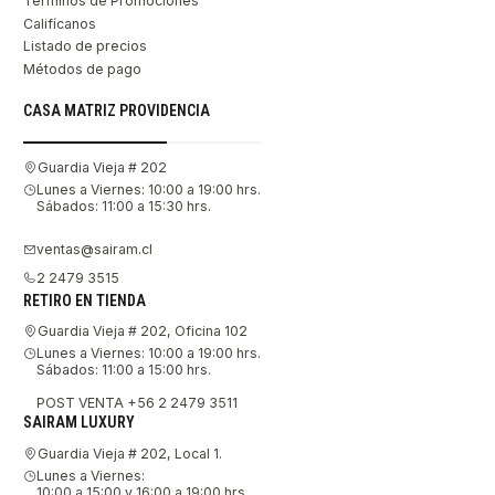
Términos de Promociones
Califícanos
Listado de precios
Métodos de pago
CASA MATRIZ PROVIDENCIA
Guardia Vieja # 202
Lunes a Viernes: 10:00 a 19:00 hrs.
Sábados: 11:00 a 15:30 hrs.
ventas@sairam.cl
2 2479 3515
RETIRO EN TIENDA
Guardia Vieja # 202, Oficina 102
Lunes a Viernes: 10:00 a 19:00 hrs.
Sábados: 11:00 a 15:00 hrs.
POST VENTA +56 2 2479 3511
SAIRAM LUXURY
Guardia Vieja # 202, Local 1.
Lunes a Viernes:
10:00 a 15:00 y 16:00 a 19:00 hrs.