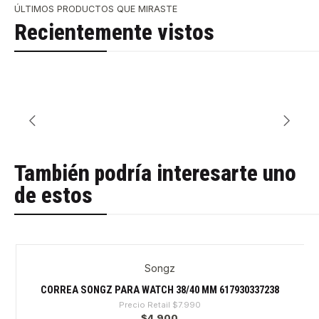
ÚLTIMOS PRODUCTOS QUE MIRASTE
Recientemente vistos
También podría interesarte uno
de estos
Songz
-38%
CORREA SONGZ PARA WATCH 38/40 MM 617930337238
Precio Retail
$7.990
$4.900