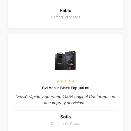
Pablo
Compra Verificada
★★★★★
Bvl Man In Black Edp 100 ml
"Envió rápido y oportuno 100% original Conforme con
la compra y servicios! "
Sofia
Compra Verificada