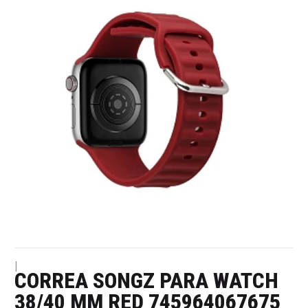
|
CORREA SONGZ PARA WATCH
38/40 MM RED 745964067675