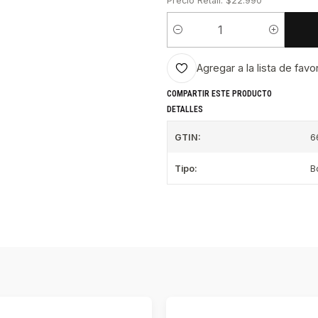
Precio Retail: $22.990
Cantidad
Agregar a la lista de favo
COMPARTIR ESTE PRODUCTO
DETALLES
GTIN:
6
Tipo:
B