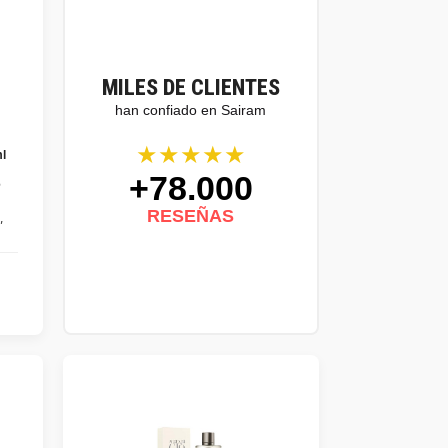
MILES DE CLIENTES
han confiado en Sairam
★★★★★
l
+78.000
e
RESEÑAS
"