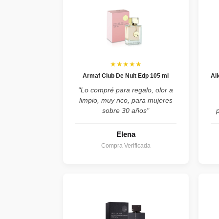
★★★★★
Armaf Club De Nuit Edp 105 ml
Al
"Lo compré para regalo, olor a
limpio, muy rico, para mujeres
sobre 30 años"
Elena
Compra Verificada