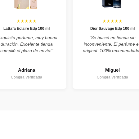
★★★★★
★★★★★
Lattafa Eclaire Edp 100 ml
Dior Sauvage Edp 100 ml
Exquisito perfume, muy buena
"Se buscó en tienda sin
duración. Excelente tienda
inconveniente. El perfume e
cumplió el plazo de envío!"
original. 100% recomendado
Adriana
Miguel
Compra Verificada
Compra Verificada