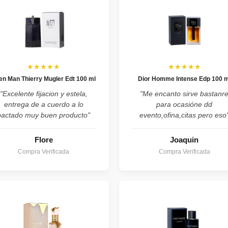
★★★★★
★★★★★
ien Man Thierry Mugler Edt 100 ml
Dior Homme Intense Edp 100 m
"Excelente fijacion y estela,
"Me encanto sirve bastanr
entrega de a cuerdo a lo
para ocasióne dd
pactado muy buen producto"
evento,ofina,citas pero eso
Flore
Joaquin
Compra Verificada
Compra Verificada