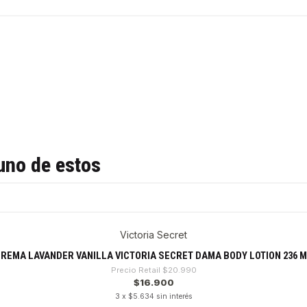
uno de estos
Victoria Secret
REMA LAVANDER VANILLA VICTORIA SECRET DAMA BODY LOTION 236 
Precio Retail
$20.990
$16.900
3 x $5.634 sin interés