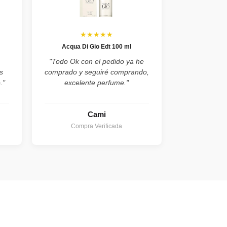
★★★★★
Acqua Di Gio Edt 100 ml
"Todo Ok con el pedido ya he
s
comprado y seguiré comprando,
."
excelente perfume."
Cami
Compra Verificada