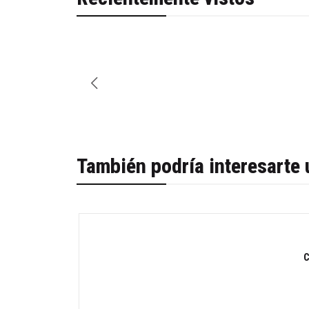
También podría interesarte 
-19%
C