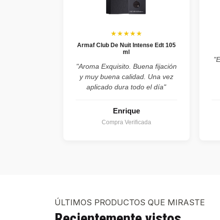
★★★★★
Armaf Club De Nuit Intense Edt 105
ml
"
"Aroma Exquisito. Buena fijación
y muy buena calidad. Una vez
aplicado dura todo el día"
Enrique
Compra Verificada
ÚLTIMOS PRODUCTOS QUE MIRASTE
Recientemente vistos