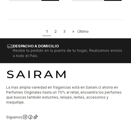
1
2
3
»
Último
DESPACHO A DOMICILIO
Recibe tu pedido en la puerta de tu hogar, Realizamos envíos
a todo el País.
La mas amplia variedad en fragancias está en Sairam.cl ahorra en
Perfumes Originales hasta un 70% al retail, encuentra los perfumes
que buscas también estuches, relojes, lentes, accesorios y
maquillaje.
Síguenos