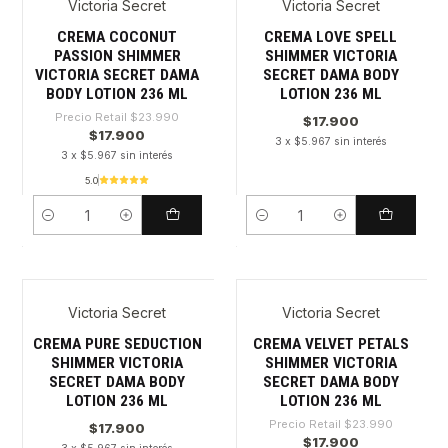
Victoria Secret
Victoria Secret
-25%
CREMA COCONUT
CREMA LOVE SPELL
PASSION SHIMMER
SHIMMER VICTORIA
VICTORIA SECRET DAMA
SECRET DAMA BODY
BODY LOTION 236 ML
LOTION 236 ML
Precio Retail
$23.990
$17.900
$17.900
3 x $5.967 sin interés
3 x $5.967 sin interés
5.0
Cantidad
Cantidad
Victoria Secret
Victoria Secret
-25%
CREMA PURE SEDUCTION
CREMA VELVET PETALS
SHIMMER VICTORIA
SHIMMER VICTORIA
SECRET DAMA BODY
SECRET DAMA BODY
LOTION 236 ML
LOTION 236 ML
Precio Retail
$23.990
$17.900
$17.900