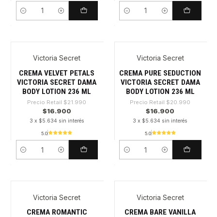
Cantidad
Cantidad
Victoria Secret
Victoria Secret
-23%
-19%
CREMA VELVET PETALS
CREMA PURE SEDUCTION
VICTORIA SECRET DAMA
VICTORIA SECRET DAMA
BODY LOTION 236 ML
BODY LOTION 236 ML
Precio Retail
$21.990
Precio Retail
$20.990
$16.900
$16.900
3 x $5.634 sin interés
3 x $5.634 sin interés
5.0
5.0
Cantidad
Cantidad
Victoria Secret
Victoria Secret
-23%
-23%
CREMA ROMANTIC
CREMA BARE VANILLA