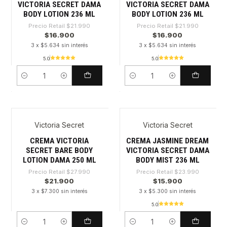
VICTORIA SECRET DAMA
VICTORIA SECRET DAMA
BODY LOTION 236 ML
BODY LOTION 236 ML
Precio Retail
$21.990
Precio Retail
$21.990
$16.900
$16.900
3 x $5.634 sin interés
3 x $5.634 sin interés
5.0
5.0
Cantidad
Cantidad
Victoria Secret
Victoria Secret
-21%
-33%
CREMA VICTORIA
CREMA JASMINE DREAM
SECRET BARE BODY
VICTORIA SECRET DAMA
LOTION DAMA 250 ML
BODY MIST 236 ML
Precio Retail
$27.990
Precio Retail
$23.990
$21.900
$15.900
3 x $7.300 sin interés
3 x $5.300 sin interés
5.0
Cantidad
Cantidad