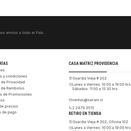
os envíos a todo el País.
RÍAS
CASA MATRIZ PROVIDENCIA
les
s y condiciones
Guardia Vieja # 202
s de Privacidad
Lunes a Viernes: 10:00 a 19:00 hrs
as de Rembolso
Sábados: 11:00 a 15:30 hrs.
s de Promociones
ventas@sairam.cl
nos
de precios
2 2479 3515
 de pago
RETIRO EN TIENDA
Guardia Vieja # 202, Oficina 102
Lunes a Viernes: 10:00 a 19:00 hrs