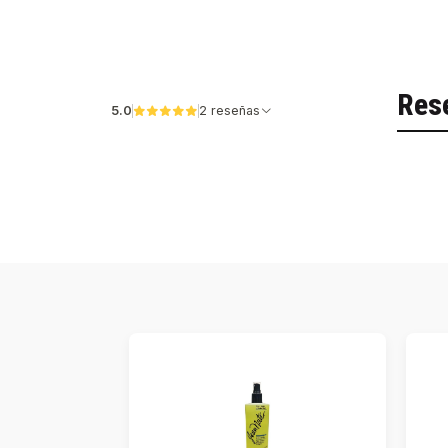
Res
5.0
2 reseñas