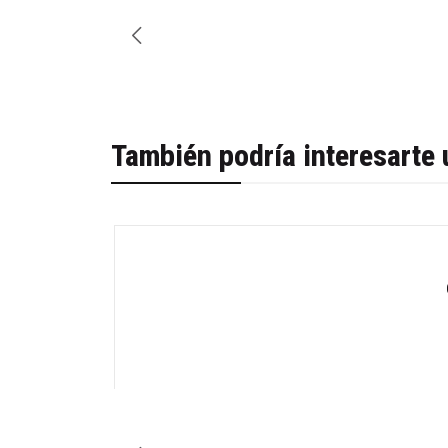
También podría interesarte 
-19%
Cantidad