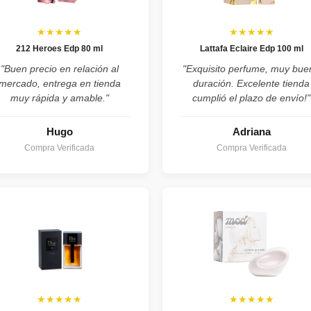
★★★★★
★★★★★
212 Heroes Edp 80 ml
Lattafa Eclaire Edp 100 ml
"Buen precio en relación al
"Exquisito perfume, muy bue
mercado, entrega en tienda
duración. Excelente tienda
muy rápida y amable."
cumplió el plazo de envío!"
Hugo
Adriana
Compra Verificada
Compra Verificada
★★★★★
★★★★★