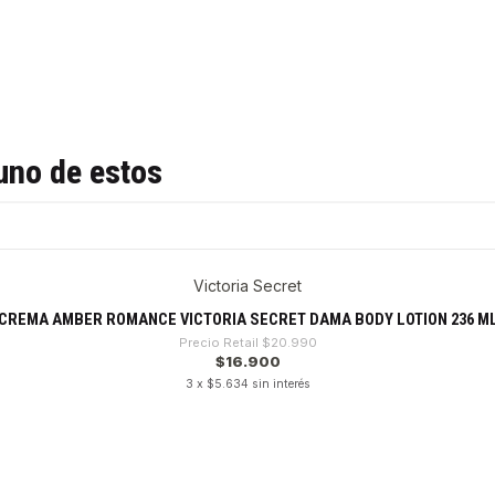
uno de estos
Victoria Secret
CREMA AMBER ROMANCE VICTORIA SECRET DAMA BODY LOTION 236 M
Precio Retail
$20.990
$16.900
3 x $5.634 sin interés