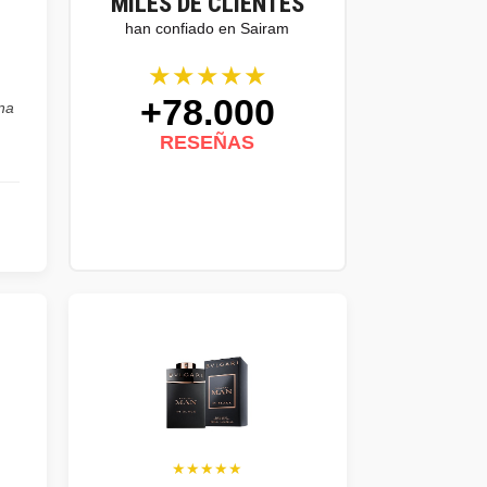
MILES DE CLIENTES
han confiado en Sairam
★★★★★
+78.000
na
RESEÑAS
★★★★★