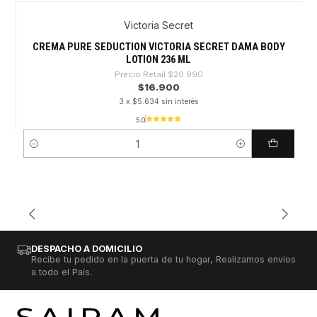
Victoria Secret
-19%
CREMA PURE SEDUCTION VICTORIA SECRET DAMA BODY
LOTION 236 ML
Precio Retail
$20.990
$16.900
3 x $5.634 sin interés
5.0
Cantidad
DESPACHO A DOMICILIO
Recibe tu pedido en la puerta de tu hogar, Realizamos envíos
a todo el País.