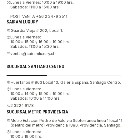
Lunes a Viernes: 10:00 a 19:00 hrs.
Sábados: 11:00 a 15:00 hrs.
POST VENTA +56 2 2479 3511
SAIRAM LUXURY
Guardia Vieja # 202, Local 1.
Lunes a Viernes:
10:00 a 15:00 y 16:00 a 19:00 hrs.
Sábados: 11:00 a 15:30 hrs.
ventas@sairamluxury.cl
SUCURSAL SANTIAGO CENTRO
Huérfanos # 863 Local 13, Galería España. Santiago Centro.
Lunes a Viernes:
10:00 a 14:00 y 15:00 a 19:00 hrs.
Sábados: 10:00 a 14:00 hrs.
2 3224 9178
SUCURSAL METRO PROVIDENCIA
Metro Estación Pedro de Valdivia Subterráneo línea 1 local 11
(dentro del metro) Providencia 1880. Providencia, Santiago.
Lunes a Viernes:
10:00 a 19:00 hrs.