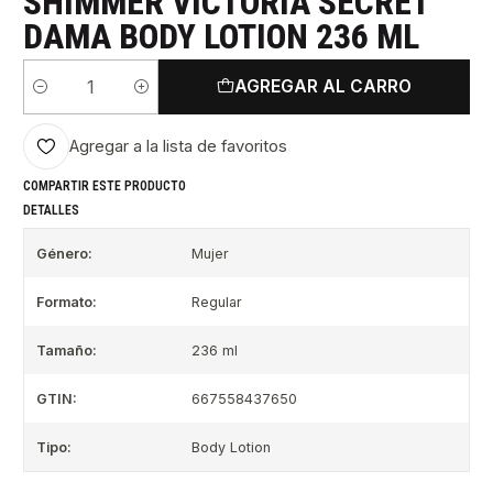
SHIMMER VICTORIA SECRET
DAMA BODY LOTION 236 ML
AGREGAR AL CARRO
Cantidad
Agregar a la lista de favoritos
COMPARTIR ESTE PRODUCTO
DETALLES
Género:
Mujer
Formato:
Regular
Tamaño:
236 ml
GTIN:
667558437650
Tipo:
Body Lotion