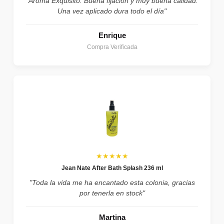
"Aroma Exquisito. Buena fijación y muy buena calidad.
Una vez aplicado dura todo el día"
Enrique
Compra Verificada
★★★★★
Jean Nate After Bath Splash 236 ml
"Toda la vida me ha encantado esta colonia, gracias
por tenerla en stock"
Martina