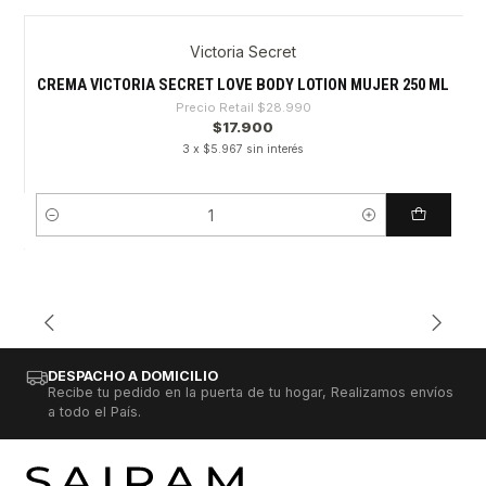
Victoria Secret
-38%
CREMA VICTORIA SECRET LOVE BODY LOTION MUJER 250 ML
Precio Retail
$28.990
$17.900
3 x $5.967 sin interés
Cantidad
DESPACHO A DOMICILIO
Recibe tu pedido en la puerta de tu hogar, Realizamos envíos
a todo el País.