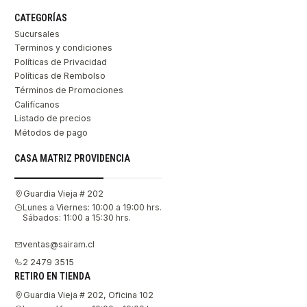
CATEGORÍAS
Sucursales
Terminos y condiciones
Políticas de Privacidad
Políticas de Rembolso
Términos de Promociones
Califícanos
Listado de precios
Métodos de pago
CASA MATRIZ PROVIDENCIA
Guardia Vieja # 202
Lunes a Viernes: 10:00 a 19:00 hrs.
Sábados: 11:00 a 15:30 hrs.
ventas@sairam.cl
2 2479 3515
RETIRO EN TIENDA
Guardia Vieja # 202, Oficina 102