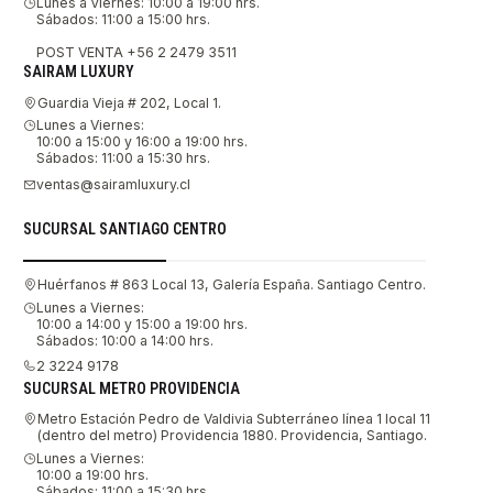
Lunes a Viernes: 10:00 a 19:00 hrs.
Sábados: 11:00 a 15:00 hrs.
POST VENTA +56 2 2479 3511
SAIRAM LUXURY
Guardia Vieja # 202, Local 1.
Lunes a Viernes:
10:00 a 15:00 y 16:00 a 19:00 hrs.
Sábados: 11:00 a 15:30 hrs.
ventas@sairamluxury.cl
SUCURSAL SANTIAGO CENTRO
Huérfanos # 863 Local 13, Galería España. Santiago Centro.
Lunes a Viernes:
10:00 a 14:00 y 15:00 a 19:00 hrs.
Sábados: 10:00 a 14:00 hrs.
2 3224 9178
SUCURSAL METRO PROVIDENCIA
Metro Estación Pedro de Valdivia Subterráneo línea 1 local 11
(dentro del metro) Providencia 1880. Providencia, Santiago.
Lunes a Viernes:
10:00 a 19:00 hrs.
Sábados: 11:00 a 15:30 hrs.