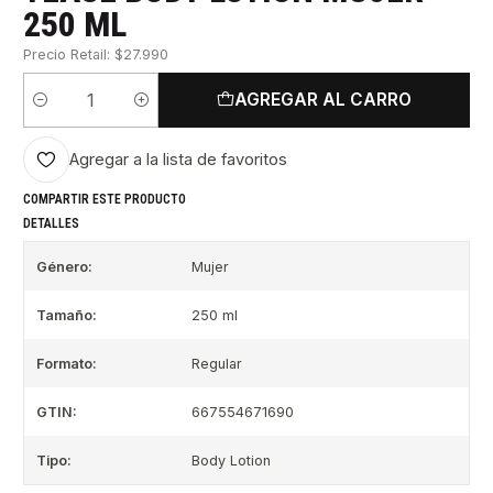
250 ML
Precio Retail: $27.990
AGREGAR AL CARRO
Cantidad
Agregar a la lista de favoritos
COMPARTIR ESTE PRODUCTO
DETALLES
Género:
Mujer
Tamaño:
250 ml
Formato:
Regular
GTIN:
667554671690
Tipo:
Body Lotion