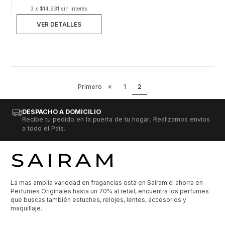
3 x $14.931 sin interés
VER DETALLES
Primero
«
1
2
DESPACHO A DOMICILIO
Recibe tu pedido en la puerta de tu hogar, Realizamos envíos
a todo el País.
La mas amplia variedad en fragancias está en Sairam.cl ahorra en
Perfumes Originales hasta un 70% al retail, encuentra los perfumes
que buscas también estuches, relojes, lentes, accesorios y
maquillaje.