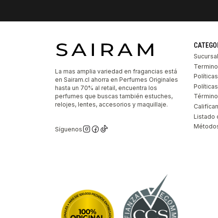
CATEGO
Sucursa
Termino
La mas amplia variedad en fragancias está
Política
en Sairam.cl ahorra en Perfumes Originales
Polític
hasta un 70% al retail, encuentra los
perfumes que buscas también estuches,
Término
relojes, lentes, accesorios y maquillaje.
Califíca
Listado 
Métodos
Síguenos