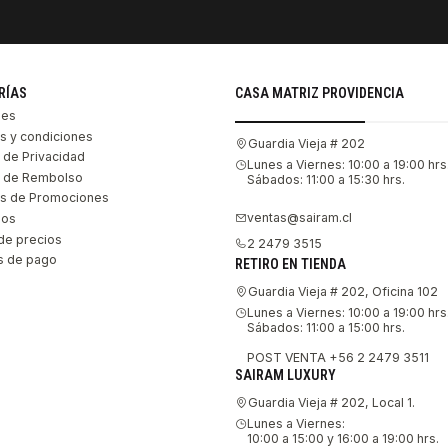
RÍAS
CASA MATRIZ PROVIDENCIA
les
s y condiciones
Guardia Vieja # 202
s de Privacidad
Lunes a Viernes: 10:00 a 19:00 hrs
as de Rembolso
Sábados: 11:00 a 15:30 hrs.
s de Promociones
ventas@sairam.cl
nos
de precios
2 2479 3515
 de pago
RETIRO EN TIENDA
Guardia Vieja # 202, Oficina 102
Lunes a Viernes: 10:00 a 19:00 hrs
Sábados: 11:00 a 15:00 hrs.
POST VENTA +56 2 2479 3511
SAIRAM LUXURY
Guardia Vieja # 202, Local 1.
Lunes a Viernes:
10:00 a 15:00 y 16:00 a 19:00 hrs.