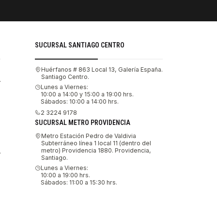
SUCURSAL SANTIAGO CENTRO
Huérfanos # 863 Local 13, Galería España.
Santiago Centro.
.
Lunes a Viernes:
10:00 a 14:00 y 15:00 a 19:00 hrs.
Sábados: 10:00 a 14:00 hrs.
2 3224 9178
SUCURSAL METRO PROVIDENCIA
Metro Estación Pedro de Valdivia
Subterráneo línea 1 local 11 (dentro del
metro) Providencia 1880. Providencia,
.
Santiago.
Lunes a Viernes:
10:00 a 19:00 hrs.
Sábados: 11:00 a 15:30 hrs.