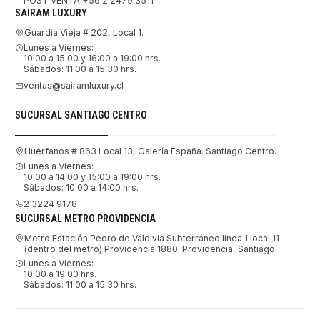
POST VENTA +56 2 2479 3511
SAIRAM LUXURY
Guardia Vieja # 202, Local 1.
Lunes a Viernes:
10:00 a 15:00 y 16:00 a 19:00 hrs.
Sábados: 11:00 a 15:30 hrs.
ventas@sairamluxury.cl
SUCURSAL SANTIAGO CENTRO
Huérfanos # 863 Local 13, Galería España. Santiago Centro.
Lunes a Viernes:
10:00 a 14:00 y 15:00 a 19:00 hrs.
Sábados: 10:00 a 14:00 hrs.
2 3224 9178
SUCURSAL METRO PROVIDENCIA
Metro Estación Pedro de Valdivia Subterráneo línea 1 local 11
(dentro del metro) Providencia 1880. Providencia, Santiago.
Lunes a Viernes:
10:00 a 19:00 hrs.
Sábados: 11:00 a 15:30 hrs.