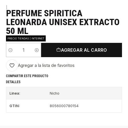
|
PERFUME SPIRITICA
LEONARDA UNISEX EXTRACTO
50 ML
PRECIO TIENDAS | INTERNET
AGREGAR AL CARRO
Cantidad
Agregar a la lista de favoritos
COMPARTIR ESTE PRODUCTO
DETALLES
Linea:
Nicho
GTIN:
8056000780154