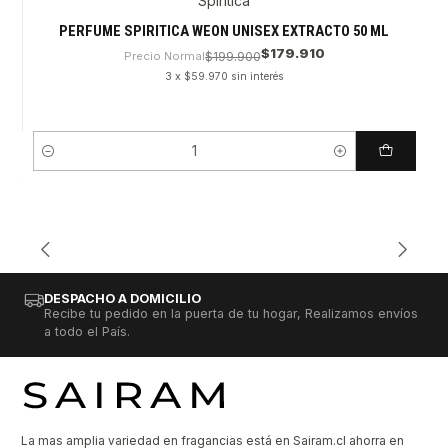
Spiritica
PERFUME SPIRITICA WEON UNISEX EXTRACTO 50 ML
$179.910
Precio Normal
$199.900
3 x $59.970 sin interés
Cantidad
DESPACHO A DOMICILIO
Recibe tu pedido en la puerta de tu hogar, Realizamos envíos
a todo el País.
La mas amplia variedad en fragancias está en Sairam.cl ahorra en