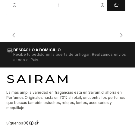
Cantidad
DESPACHO A DOMICILIO
Recibe tu pedido en la puerta de tu hogar, Realizamos envíos
a todo el País.
La mas amplia variedad en fragancias está en Sairam.cl ahorra en
Perfumes Originales hasta un 70% al retail, encuentra los perfumes
que buscas también estuches, relojes, lentes, accesorios y
maquillaje.
Síguenos