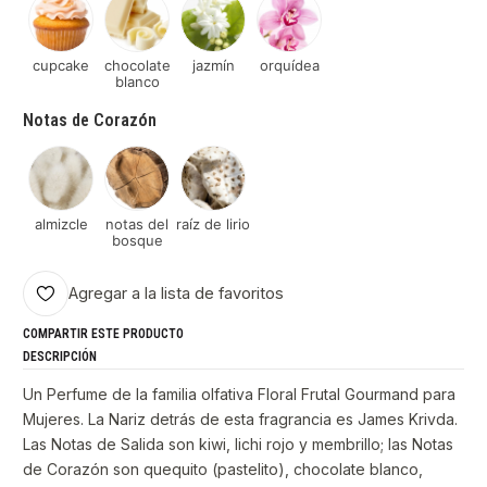
cupcake
chocolate
jazmín
orquídea
blanco
Notas de Corazón
almizcle
notas del
raíz de lirio
bosque
Agregar a la lista de favoritos
COMPARTIR ESTE PRODUCTO
DESCRIPCIÓN
Un Perfume de la familia olfativa Floral Frutal Gourmand para
Mujeres. La Nariz detrás de esta fragrancia es James Krivda.
Las Notas de Salida son kiwi, lichi rojo y membrillo; las Notas
de Corazón son quequito (pastelito), chocolate blanco,