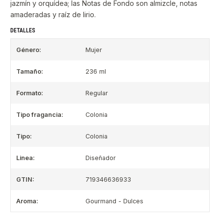
jazmín y orquídea; las Notas de Fondo son almizcle, notas
amaderadas y raíz de lirio.
DETALLES
Género:
Mujer
Tamaño:
236 ml
Formato:
Regular
Tipo fragancia:
Colonia
Tipo:
Colonia
Linea:
Diseñador
GTIN:
719346636933
Aroma:
Gourmand - Dulces