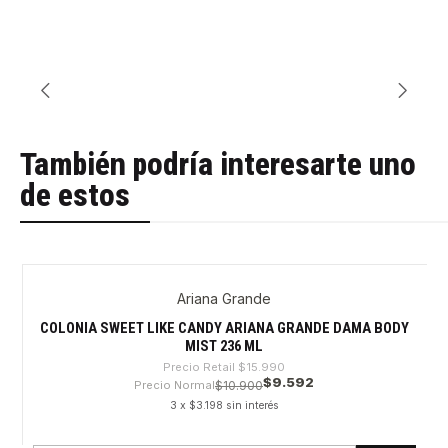
También podría interesarte uno
de estos
Ariana Grande
-40%
COLONIA SWEET LIKE CANDY ARIANA GRANDE DAMA BODY
MIST 236 ML
Precio Retail
$15.990
$9.592
Precio Normal
$10.900
3 x $3.198 sin interés