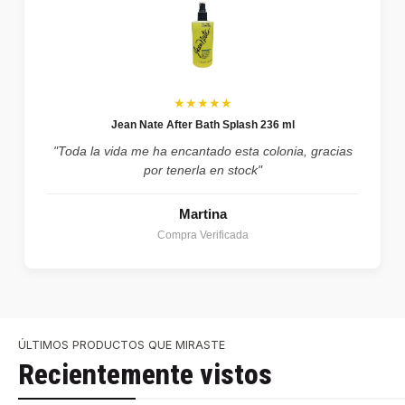
★★★★★
Jean Nate After Bath Splash 236 ml
"Toda la vida me ha encantado esta colonia, gracias
por tenerla en stock"
Martina
Compra Verificada
ÚLTIMOS PRODUCTOS QUE MIRASTE
Recientemente vistos