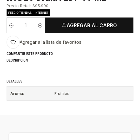
Precio Retail: $95.990
PRECIO TIENDAS | INTERNET
AGREGAR AL CARRO
Cantidad
Agregar a la lista de favoritos
COMPARTIR ESTE PRODUCTO
DESCRIPCIÓN
DETALLES
Aroma:
Frutales