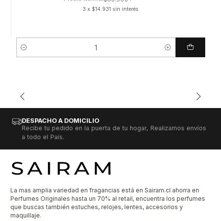
3 x $14.931 sin interés
Cantidad
DESPACHO A DOMICILIO
Recibe tu pedido en la puerta de tu hogar, Realizamos envíos
a todo el País.
La mas amplia variedad en fragancias está en Sairam.cl ahorra en
Perfumes Originales hasta un 70% al retail, encuentra los perfumes
que buscas también estuches, relojes, lentes, accesorios y
maquillaje.