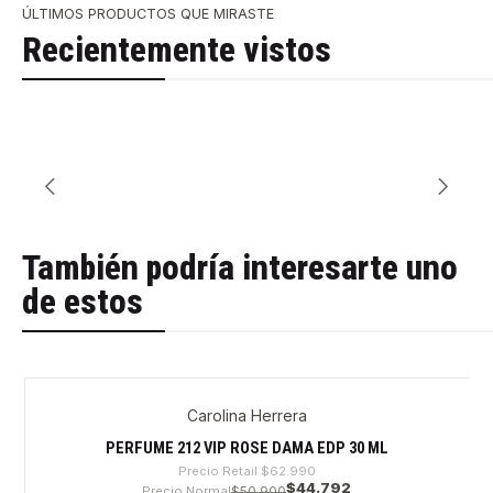
ÚLTIMOS PRODUCTOS QUE MIRASTE
Recientemente vistos
También podría interesarte uno
de estos
Carolina Herrera
-28%
PERFUME 212 VIP ROSE DAMA EDP 30 ML
Precio Retail
$62.990
$44.792
Precio Normal
$50.900